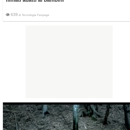
639
di
Tecnologia Fanpage