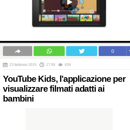
0
23 febbraio 2015
17:59
639
YouTube Kids, l'applicazione per
visualizzare filmati adatti ai
bambini