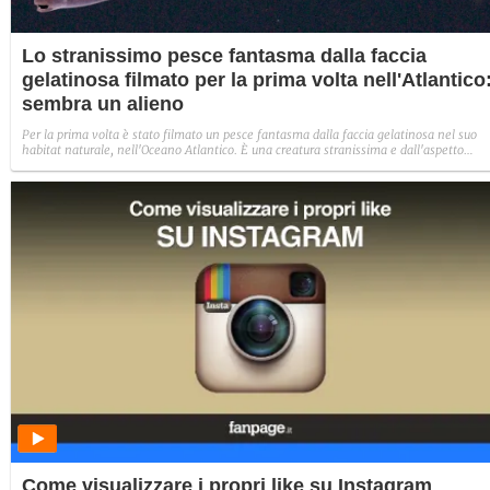
Lo stranissimo pesce fantasma dalla faccia
gelatinosa filmato per la prima volta nell'Atlantico
sembra un alieno
Per la prima volta è stato filmato un pesce fantasma dalla faccia gelatinosa nel suo
habitat naturale, nell'Oceano Atlantico. È una creatura stranissima e dall'aspetto
alieno, che sembra direttamente uscita da un film di fantascienza.
Come visualizzare i propri like su Instagram