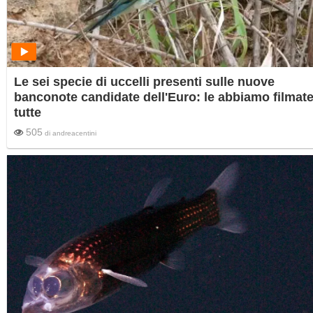
Le sei specie di uccelli presenti sulle nuove
banconote candidate dell'Euro: le abbiamo filmat
tutte
505
di
andreacentini