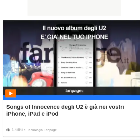
Songs of Innocence degli U2 è già nei vostri
iPhone, iPad e iPod
1.686
di
Tecnologia Fanpage