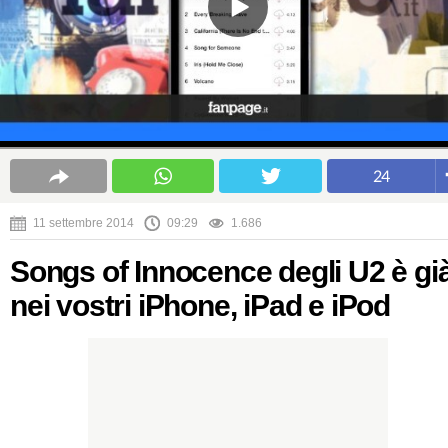
24
11 settembre 2014
09:29
1.686
Songs of Innocence degli U2 è gi
nei vostri iPhone, iPad e iPod