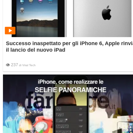
Successo inaspettato per gli iPhone 6, Apple rinvi
il lancio del nuovo iPad
237
di
Viral Tech