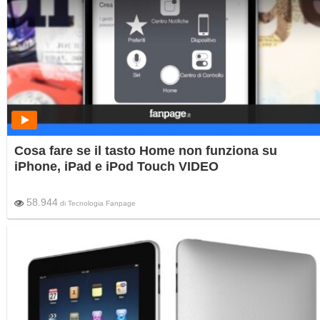
Cosa fare se il tasto Home non funziona su
iPhone, iPad e iPod Touch VIDEO
58.944
di
Tecnologia Fanpage