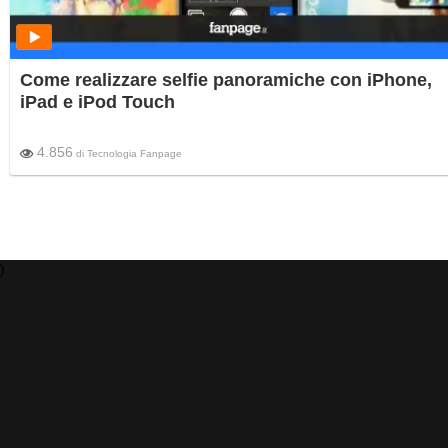
Come realizzare selfie panoramiche con iPhone,
iPad e iPod Touch
4.856
di
Tecnologia Fanpage
)