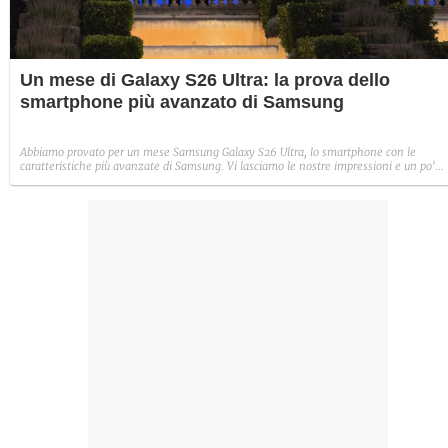
Un mese di Galaxy S26 Ultra: la prova dello
smartphone più avanzato di Samsung
Abbiamo provato per un mese Samsung Galaxy S26 Ultra, lo smartphone con le
caratteristiche più avanzate di Samsung. Vi lasciamo le nostre impressioni e un po'
delle foto che abbiamo scattato