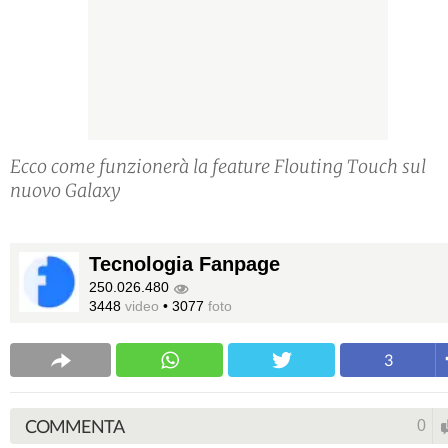
Ecco come funzionerà la feature Flouting Touch sul
nuovo Galaxy
Tecnologia Fanpage
250.026.480
3448
video
•
3077
foto
3
COMMENTA
0