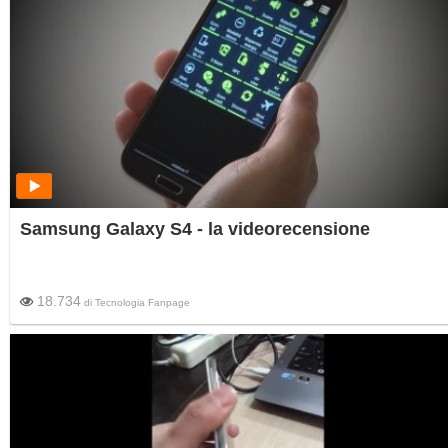
Samsung Galaxy S4 - la videorecensione
18.734
di
Tecnologia Fanpage