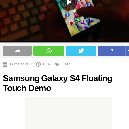
3
14 marzo 2013
12:47
1.932
Samsung Galaxy S4 Floating
Touch Demo