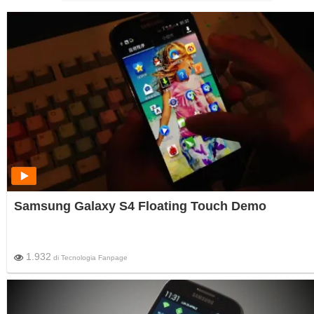
Samsung Galaxy S4 Floating Touch Demo
1.932
di
Tecnologia Fanpage