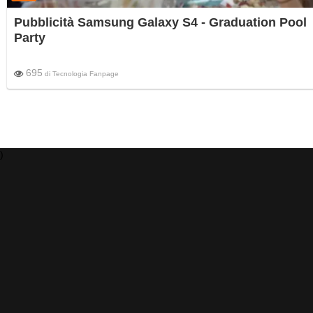
Pubblicità Samsung Galaxy S4 - Graduation Pool
Party
695
di
Tecnologia Fanpage
)