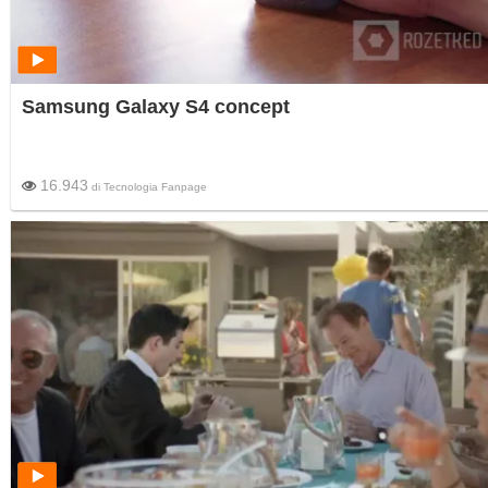
Samsung Galaxy S4 concept
16.943
di
Tecnologia Fanpage