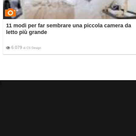
11 modi per far sembrare una piccola camera da
letto più grande
6.079
di
CS Design
)