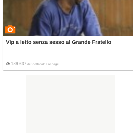
Vip a letto senza sesso al Grande Fratello
189.637
di
Spettacolo Fanpage