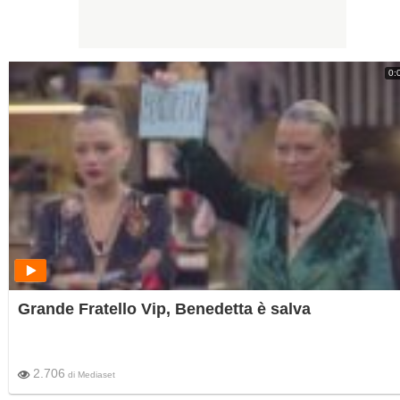
0:
Grande Fratello Vip, Benedetta è salva
2.706
di
Mediaset