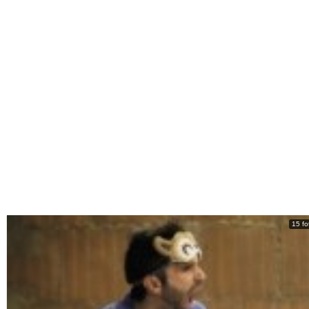
15 fo