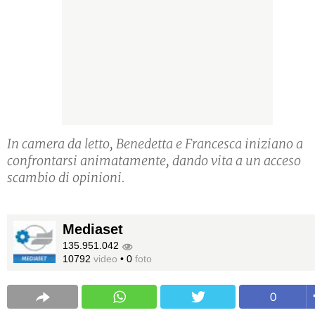
In camera da letto, Benedetta e Francesca iniziano a
confrontarsi animatamente, dando vita a un acceso
scambio di opinioni.
Mediaset
135.951.042
10792
video
•
0
foto
0