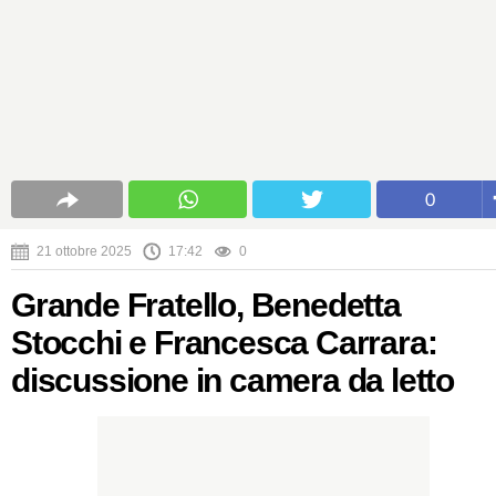
0
21 ottobre 2025
17:42
0
Grande Fratello, Benedetta
Stocchi e Francesca Carrara:
discussione in camera da letto