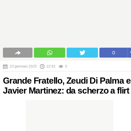
0
23 gennaio 2025
22:42
0
Grande Fratello, Zeudi Di Palma e
Javier Martinez: da scherzo a flirt