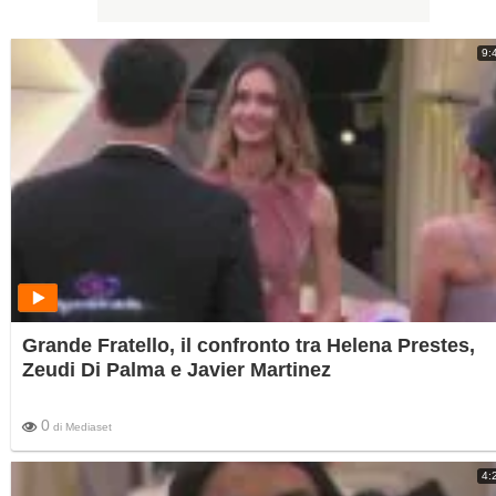
9:
Grande Fratello, il confronto tra Helena Prestes,
Zeudi Di Palma e Javier Martinez
0
di
Mediaset
4: