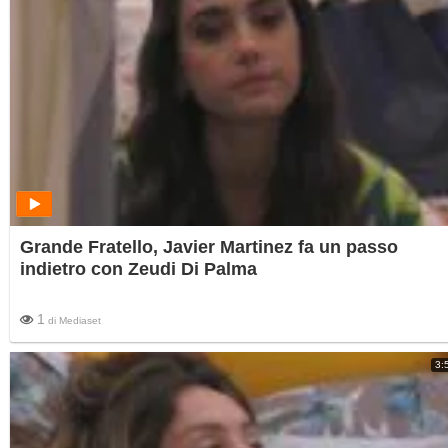
Grande Fratello, Javier Martinez fa un passo
indietro con Zeudi Di Palma
1
di
Mediaset
3: