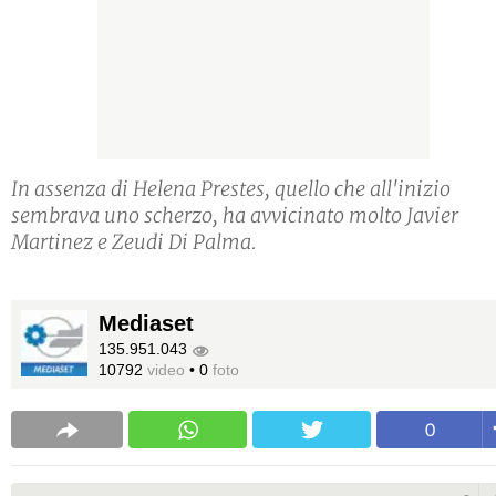
In assenza di Helena Prestes, quello che all'inizio
sembrava uno scherzo, ha avvicinato molto Javier
Martinez e Zeudi Di Palma.
Mediaset
135.951.043
10792
video
•
0
foto
0