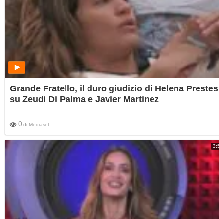
Grande Fratello, il duro giudizio di Helena Prestes
su Zeudi Di Palma e Javier Martinez
0
di
Mediaset
3: