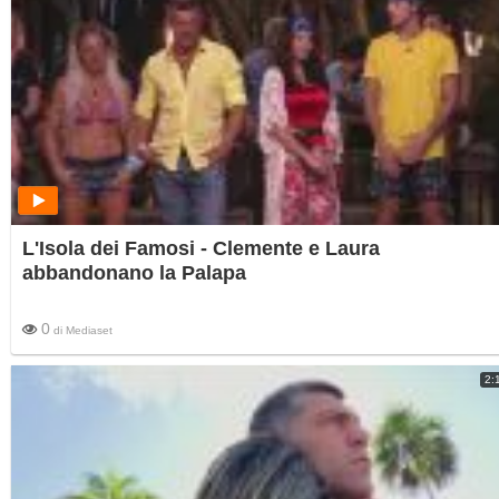
L'Isola dei Famosi - Clemente e Laura
abbandonano la Palapa
0
di
Mediaset
2: