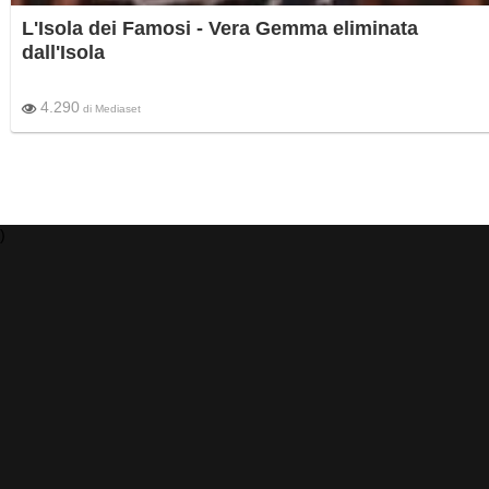
L'Isola dei Famosi - Vera Gemma eliminata
dall'Isola
4.290
di
Mediaset
)