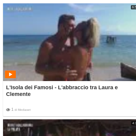
6:
L'Isola dei Famosi - L'abbraccio tra Laura e
Clemente
1
di
Mediaset
4: