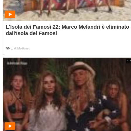
L'Isola dei Famosi 22: Marco Melandri è eliminato
dall'Isola dei Famosi
1
di
Mediaset
1: