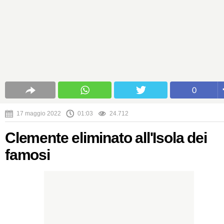
0
17 maggio 2022
01:03
24.712
Clemente eliminato all'Isola dei
famosi