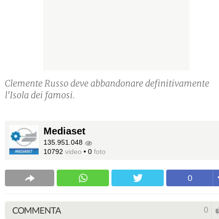
Clemente Russo deve abbandonare definitivamente
l'Isola dei famosi.
Mediaset
135.951.048
10792
video
•
0
foto
0
COMMENTA
0