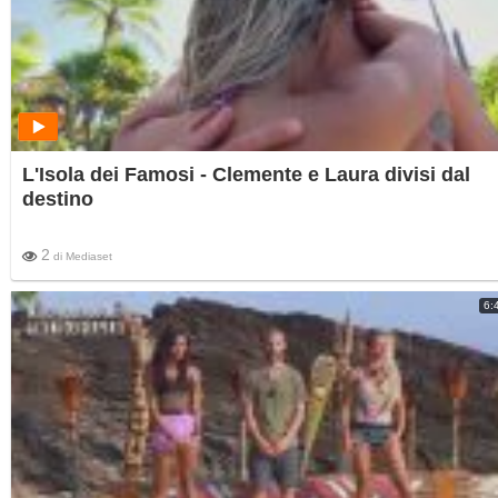
L'Isola dei Famosi - Clemente e Laura divisi dal
destino
2
di
Mediaset
6: