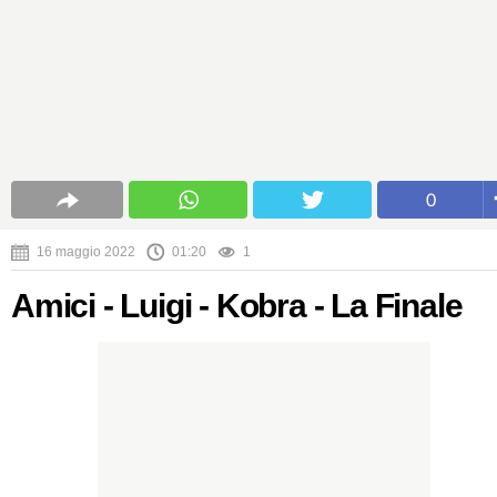
0
16 maggio 2022
01:20
1
Amici - Luigi - Kobra - La Finale