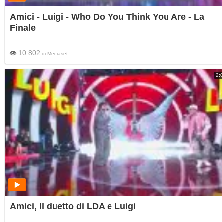
Amici - Luigi - Who Do You Think You Are - La
Finale
10.802
di
Mediaset
2:
Amici, Il duetto di LDA e Luigi