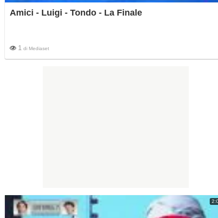
Amici - Luigi - Tondo - La Finale
1
di
Mediaset
2: