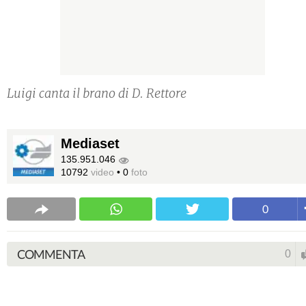
Luigi canta il brano di D. Rettore
Mediaset
135.951.046
10792
video
•
0
foto
0
COMMENTA
0