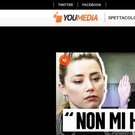
TWITTER
FACEBOOK
SPETTACOL