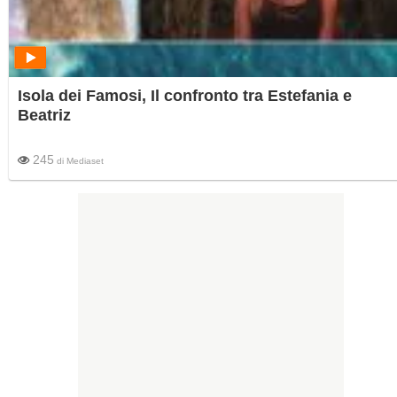
Isola dei Famosi, Il confronto tra Estefania e
Beatriz
245
di
Mediaset