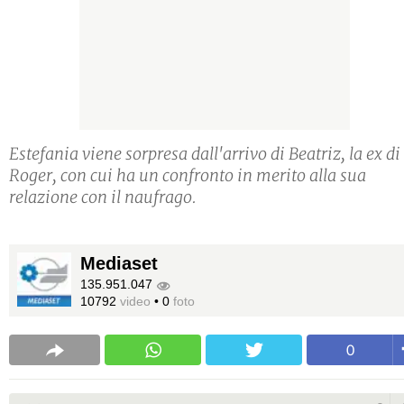
Estefania viene sorpresa dall'arrivo di Beatriz, la ex di
Roger, con cui ha un confronto in merito alla sua
relazione con il naufrago.
Mediaset
135.951.047
10792
video
•
0
foto
0