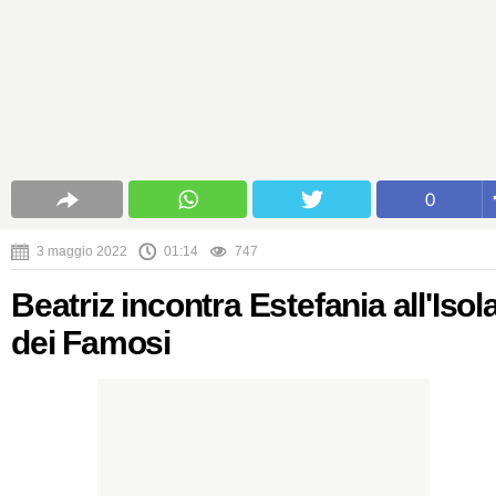
0
3 maggio 2022
01:14
747
Beatriz incontra Estefania all'Isol
dei Famosi