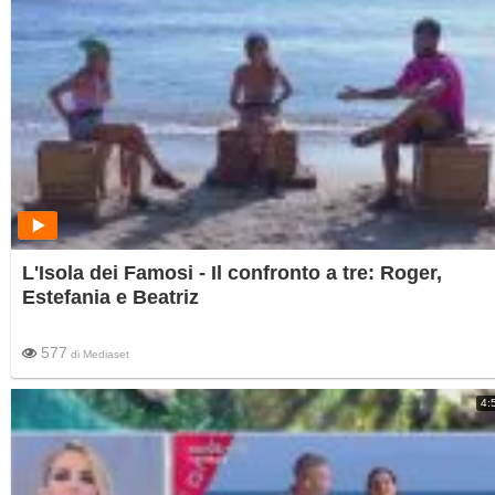
L'Isola dei Famosi - Il confronto a tre: Roger,
Estefania e Beatriz
577
di
Mediaset
4: