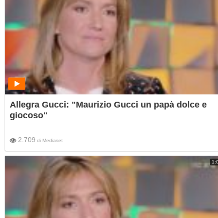
Allegra Gucci: "Maurizio Gucci un papà dolce e
giocoso"
2.709
di
Mediaset
1: