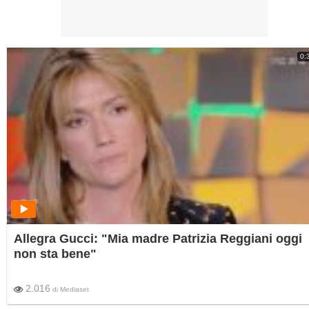
0:
Allegra Gucci: "Mia madre Patrizia Reggiani oggi
non sta bene"
2.016
di
Mediaset