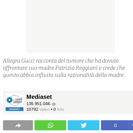
Allegra Gucci racconta del tumore che ha dovuto
affrontare suo madre Patrizia Reggiani e crede che
questo abbia influito sulla razionalità della madre.
Mediaset
135.951.046
10792
video
•
0
foto
0