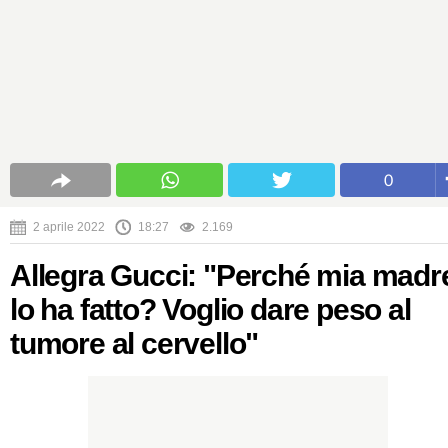
0
2 aprile 2022
18:27
2.169
Allegra Gucci: "Perché mia madr
lo ha fatto? Voglio dare peso al
tumore al cervello"