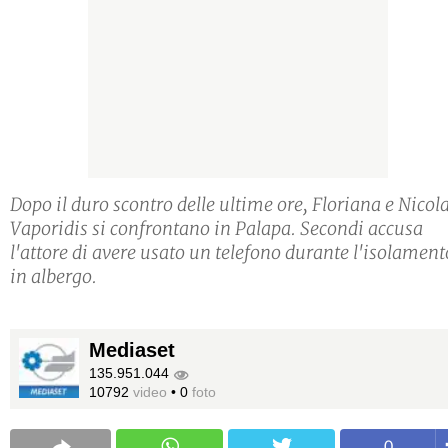
Dopo il duro scontro delle ultime ore, Floriana e Nicol
Vaporidis si confrontano in Palapa. Secondi accusa
l'attore di avere usato un telefono durante l'isolament
in albergo.
Mediaset
135.951.044
10792
video
•
0
foto
0