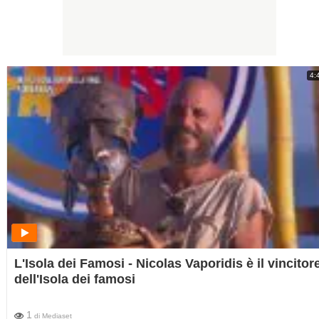
4:
L'Isola dei Famosi - Nicolas Vaporidis è il vincitor
dell'Isola dei famosi
1
di
Mediaset