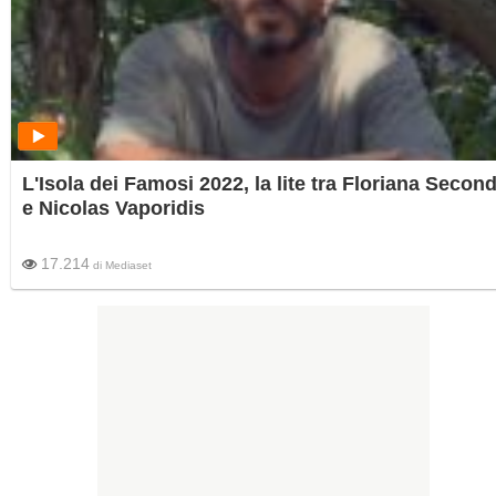
L'Isola dei Famosi 2022, la lite tra Floriana Second
e Nicolas Vaporidis
17.214
di
Mediaset