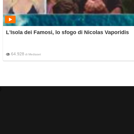
L'Isola dei Famosi, lo sfogo di Nicolas Vaporidis
64.928
di
Mediaset
)