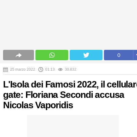
0
25 marzo 2022
01:13
30.832
L'Isola dei Famosi 2022, il cellula
gate: Floriana Secondi accusa
Nicolas Vaporidis