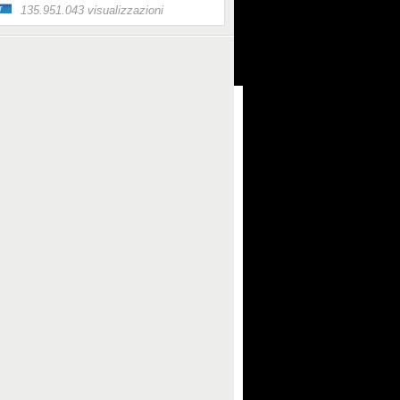
135.951.043 visualizzazioni