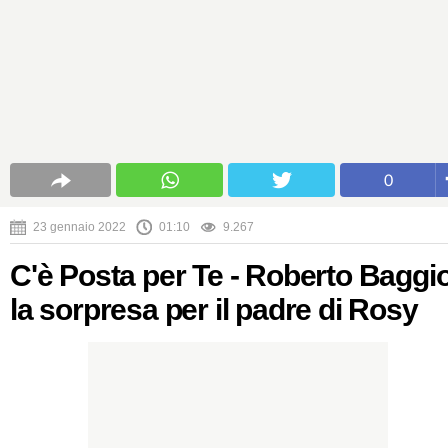
0
23 gennaio 2022
01:10
9.267
C'è Posta per Te - Roberto Baggio
la sorpresa per il padre di Rosy