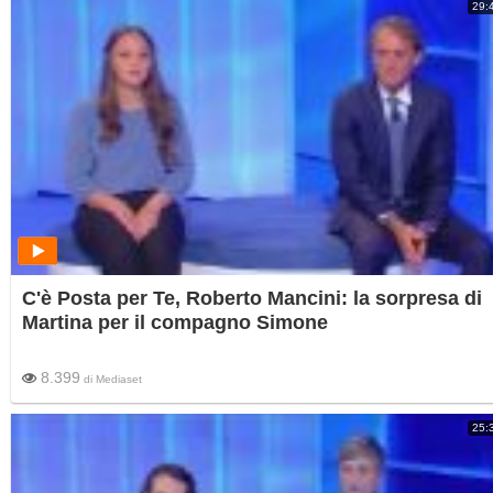
29:
C'è Posta per Te, Roberto Mancini: la sorpresa di
Martina per il compagno Simone
8.399
di
Mediaset
25: