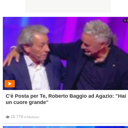
6:
C'è Posta per Te, Roberto Baggio ad Agazio: "Hai
un cuore grande"
10.774
di
Mediaset