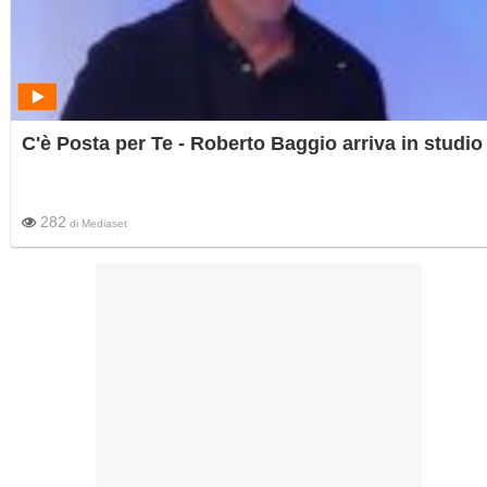
C'è Posta per Te - Roberto Baggio arriva in studio
282
di
Mediaset