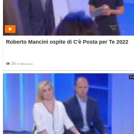
Roberto Mancini ospite di C'è Posta per Te 2022
36
di
Mediaset
0: