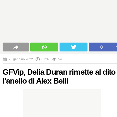
0
25 gennaio 2022
01:37
54
GFVip, Delia Duran rimette al dito
l'anello di Alex Belli