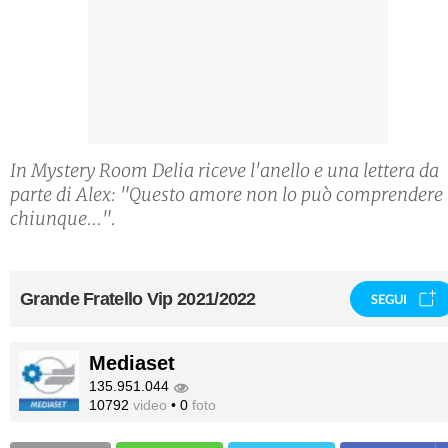
In Mystery Room Delia riceve l'anello e una lettera da
parte di Alex: "Questo amore non lo può comprendere
chiunque...".
Grande Fratello Vip 2021/2022
SEGUI
Mediaset
135.951.044
10792
video
•
0
foto