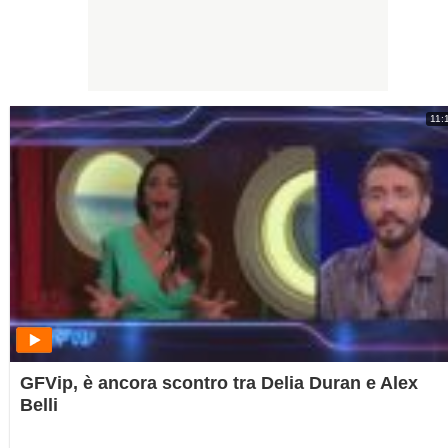
11:
GFVip, è ancora scontro tra Delia Duran e Alex
Belli