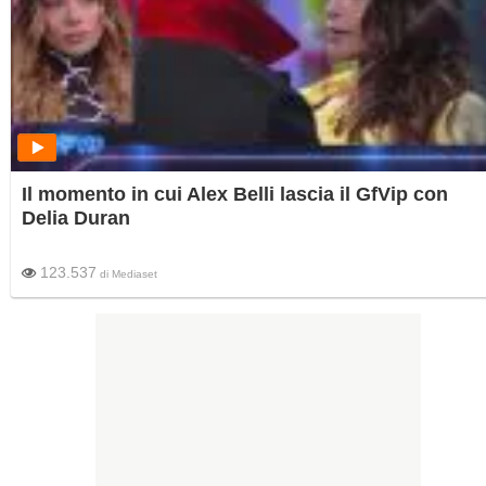
Il momento in cui Alex Belli lascia il GfVip con
Delia Duran
123.537
di
Mediaset