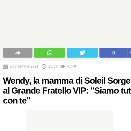
0
20 dicembre 2021
23:13
4.740
Wendy, la mamma di Soleil Sorge
al Grande Fratello VIP: "Siamo tut
con te"