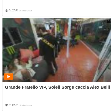
5.250
di
Mediaset
0:
Grande Fratello VIP, Soleil Sorge caccia Alex Belli
2.852
di
Mediaset