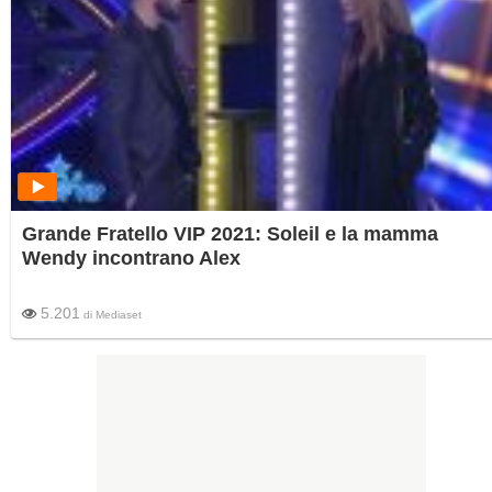
Grande Fratello VIP 2021: Soleil e la mamma
Wendy incontrano Alex
5.201
di
Mediaset