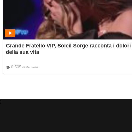
Grande Fratello VIP, Soleil Sorge racconta i dolori
della sua vita
6.505
di
Mediaset
)