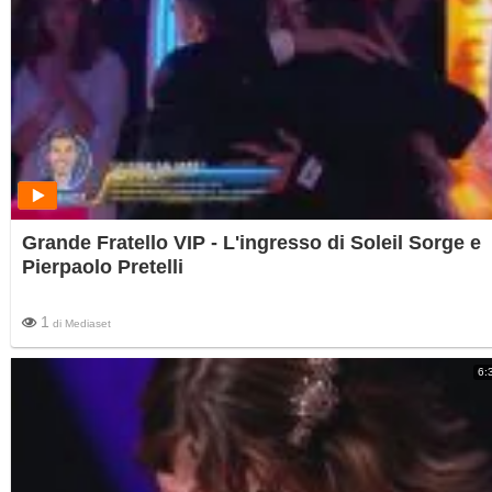
Grande Fratello VIP - L'ingresso di Soleil Sorge e
Pierpaolo Pretelli
1
di
Mediaset
6: