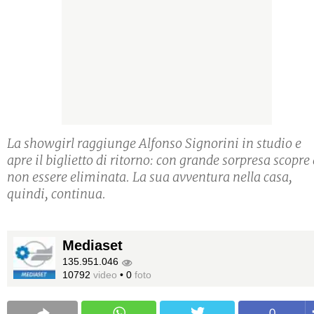
La showgirl raggiunge Alfonso Signorini in studio e
apre il biglietto di ritorno: con grande sorpresa scopre 
non essere eliminata. La sua avventura nella casa,
quindi, continua.
Mediaset
135.951.046
10792
video
•
0
foto
0