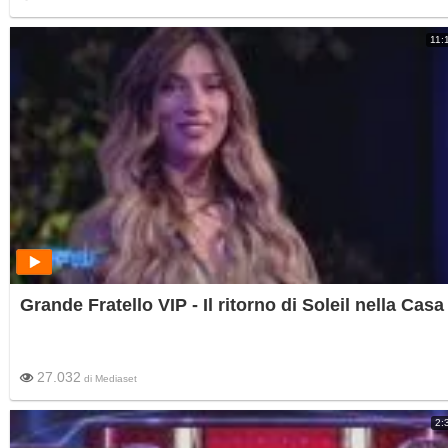
11:
Grande Fratello VIP - Il ritorno di Soleil nella Casa
27.032
di
Mediaset
2: