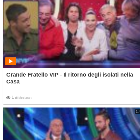
Grande Fratello VIP - Il ritorno degli isolati nella
Casa
1
di
Mediaset
1: