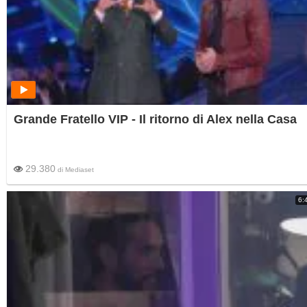
Grande Fratello VIP - Il ritorno di Alex nella Casa
29.380
di
Mediaset
6: