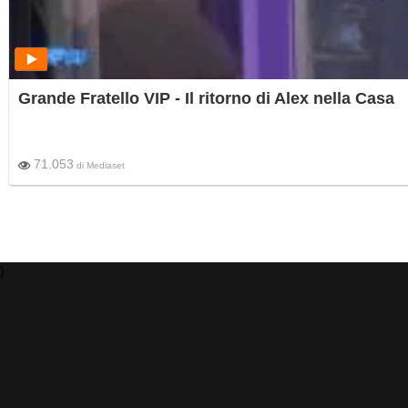
Grande Fratello VIP - Il ritorno di Alex nella Casa
71.053
di
Mediaset
)