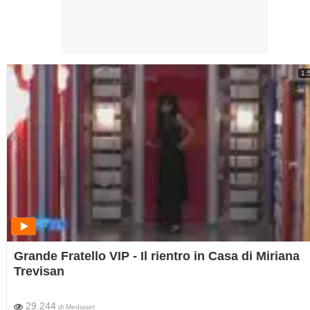
1:
Grande Fratello VIP - Il rientro in Casa di Miriana
Trevisan
29.244
di
Mediaset