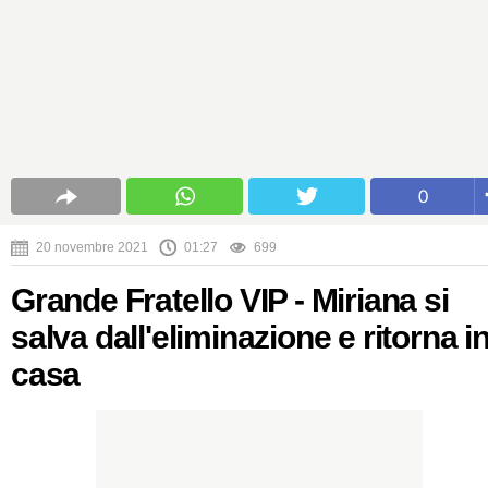
0
20 novembre 2021
01:27
699
Grande Fratello VIP - Miriana si
salva dall'eliminazione e ritorna i
casa