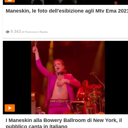
Maneskin, le foto dell'esibizione agli Mtv Ema 202
9.343
di
Francesco Raiola
I Maneskin alla Bowery Ballroom di New York, il
pubblico canta in italiano