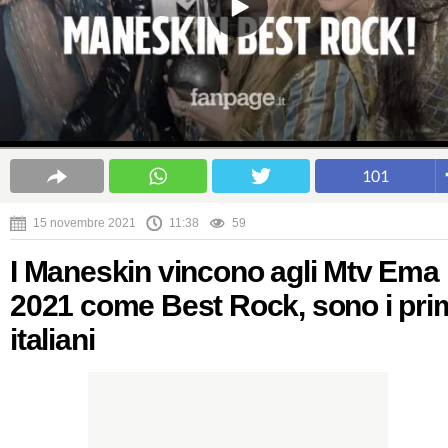
101
15 novembre 2021
11:38
59
I Maneskin vincono agli Mtv Ema
2021 come Best Rock, sono i pri
italiani