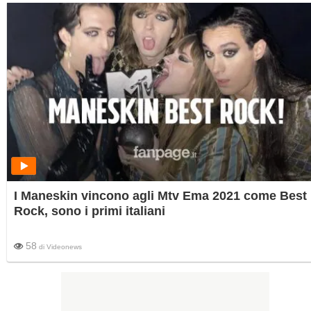
I Maneskin vincono agli Mtv Ema 2021 come Best
Rock, sono i primi italiani
58
di
Videonews