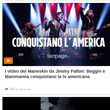
I video dei Maneskin da Jimmy Fallon: Beggin e
Mammamia conquistano la tv americana
140
di
Videonews