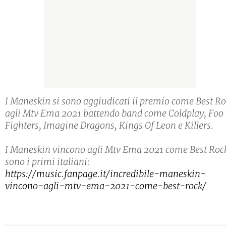
I Maneskin si sono aggiudicati il premio come Best R
agli Mtv Ema 2021 battendo band come Coldplay, Foo
Fighters, Imagine Dragons, Kings Of Leon e Killers.
I Maneskin vincono agli Mtv Ema 2021 come Best Roc
sono i primi italiani:
https://music.fanpage.it/incredibile-maneskin-
vincono-agli-mtv-ema-2021-come-best-rock/