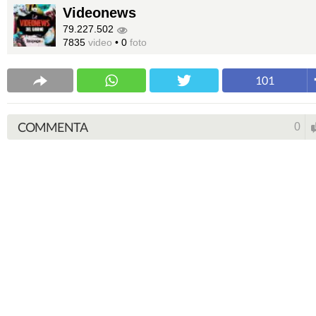
Videonews
79.227.502
7835
video
•
0
foto
101
COMMENTA
0