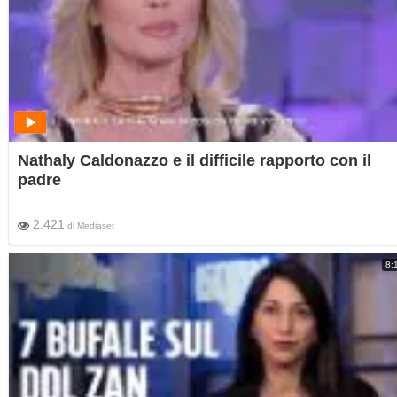
Nathaly Caldonazzo e il difficile rapporto con il
padre
2.421
di
Mediaset
8: