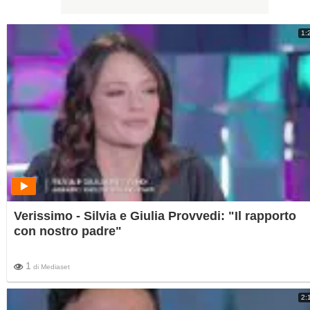
1:
Verissimo - Silvia e Giulia Provvedi: "Il rapporto
con nostro padre"
1
di
Mediaset
2: