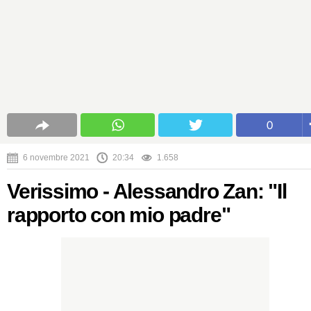
0
6 novembre 2021
20:34
1.658
Verissimo - Alessandro Zan: "Il
rapporto con mio padre"