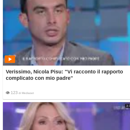
Verissimo, Nicola Pisu: "Vi racconto il rapporto
complicato con mio padre"
123
di
Mediaset
3: