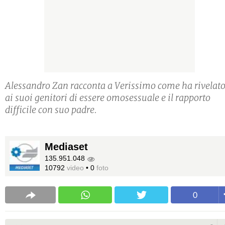
Alessandro Zan racconta a Verissimo come ha rivelat
ai suoi genitori di essere omosessuale e il rapporto
difficile con suo padre.
Mediaset
135.951.048
10792
video
•
0
foto
0