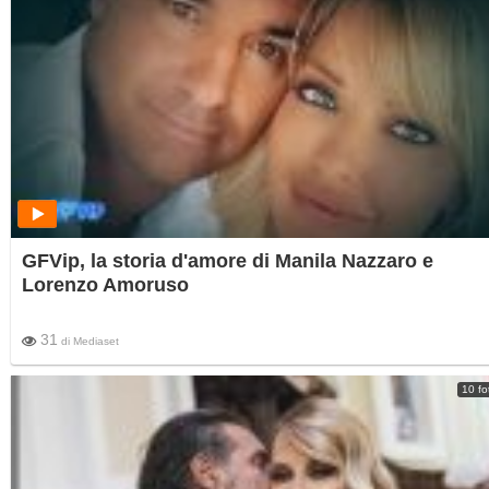
GFVip, la storia d'amore di Manila Nazzaro e
Lorenzo Amoruso
31
di
Mediaset
10 fo