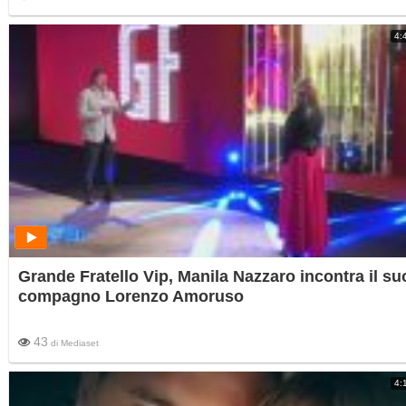
4:
Grande Fratello Vip, Manila Nazzaro incontra il su
compagno Lorenzo Amoruso
43
di
Mediaset
4: