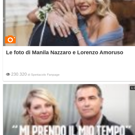
Le foto di Manila Nazzaro e Lorenzo Amoruso
230.320
di
Spettacolo Fanpage
1: