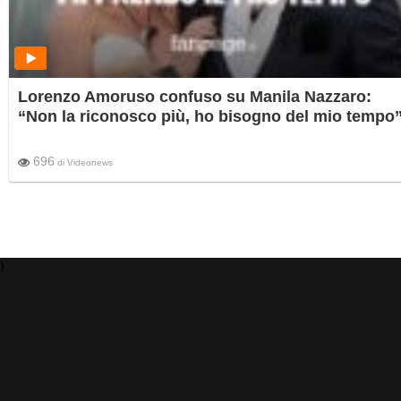
Lorenzo Amoruso confuso su Manila Nazzaro:
“Non la riconosco più, ho bisogno del mio tempo
696
di
Videonews
)