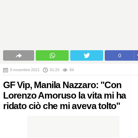
0
6 novembre 2021
01:20
84
GF Vip, Manila Nazzaro: "Con
Lorenzo Amoruso la vita mi ha
ridato ciò che mi aveva tolto"