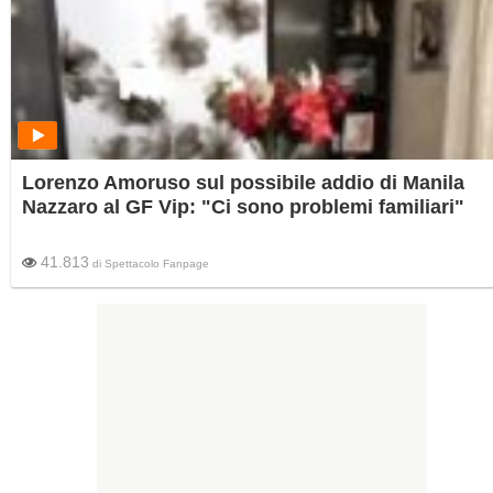
Lorenzo Amoruso sul possibile addio di Manila
Nazzaro al GF Vip: "Ci sono problemi familiari"
41.813
di
Spettacolo Fanpage