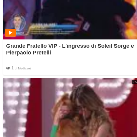
Grande Fratello VIP - L'ingresso di Soleil Sorge e
Pierpaolo Pretelli
1
di
Mediaset
7: