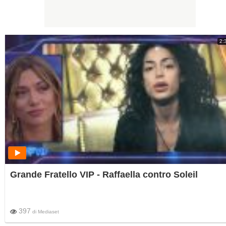
2:
Grande Fratello VIP - Raffaella contro Soleil
397
di
Mediaset