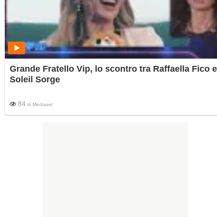
Grande Fratello Vip, lo scontro tra Raffaella Fico e
Soleil Sorge
84
di
Mediaset