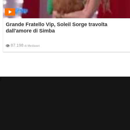
Grande Fratello Vip, Soleil Sorge travolta
dall'amore di Simba
87.198
di
Mediaset
)