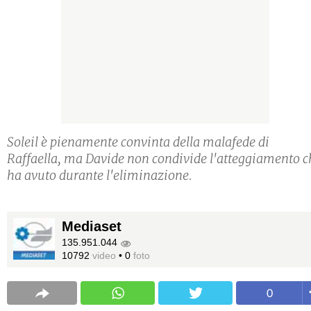
Soleil è pienamente convinta della malafede di
Raffaella, ma Davide non condivide l'atteggiamento c
ha avuto durante l'eliminazione.
Mediaset
135.951.044
10792
video
•
0
foto
0