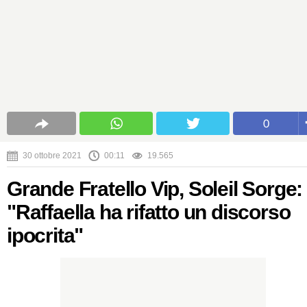
0
30 ottobre 2021
00:11
19.565
Grande Fratello Vip, Soleil Sorge:
"Raffaella ha rifatto un discorso
ipocrita"