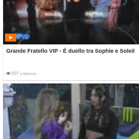
Grande Fratello VIP - É duello tra Sophie e Soleil
507
di
Mediaset
3: