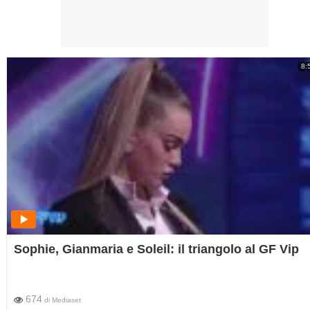
8:
Sophie, Gianmaria e Soleil: il triangolo al GF Vip
674
di
Mediaset