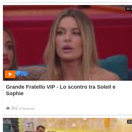
10:
Grande Fratello VIP - Lo scontro tra Soleil e
Sophie
302
di
Mediaset
3: