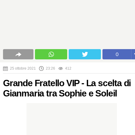
0
25 ottobre 2021
23:26
412
Grande Fratello VIP - La scelta di
Gianmaria tra Sophie e Soleil