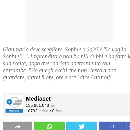
Gianmaria deve scegliere: Sophie o Soleil? "Io voglio
Sophie!". L'imprenditore non ha più dubbi e ha fatto l
sua scelta, dopo aver parlato apertamente con
entrambe. "Ha quegli occhi che non riesco a non
guardare, starei lì ore, ore e ore" dice Antinolfi.
Mediaset
135.951.048
10792
video
•
0
foto
0