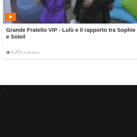
Grande Fratello VIP - Lulù e il rapporto tra Sophie
e Soleil
5.201
di
Mediaset
)