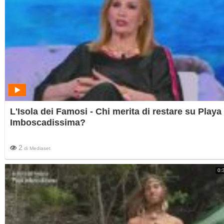
L'Isola dei Famosi - Chi merita di restare su Playa
Imboscadissima?
2
di
Mediaset
0: