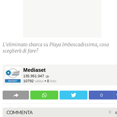
L'eliminato sbarca su Playa Imboscadissima, cosa
sceglierà di fare?
Mediaset
135.951.047
10792
video
•
0
foto
0
COMMENTA
0