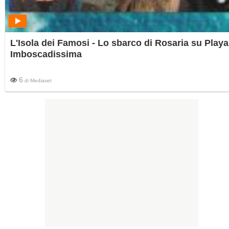
L'Isola dei Famosi - Lo sbarco di Rosaria su Playa
Imboscadissima
6
di
Mediaset