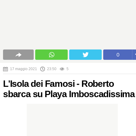
0
17 maggio 2021
23:50
5
L'Isola dei Famosi - Roberto
sbarca su Playa Imboscadissima