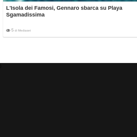
L'Isola dei Famosi, Gennaro sbarca su Playa
Sgamadissima
5
di
Mediaset
)