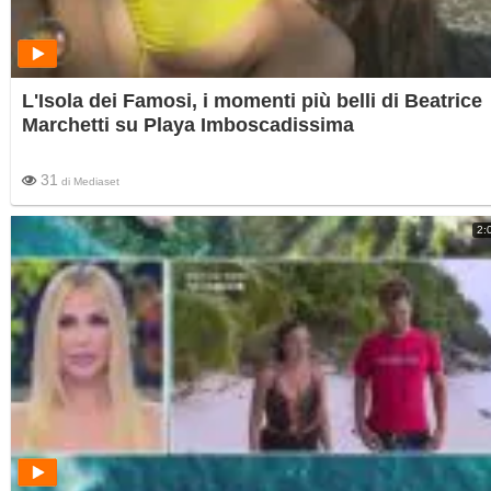
L'Isola dei Famosi, i momenti più belli di Beatrice
Marchetti su Playa Imboscadissima
31
di
Mediaset
2: