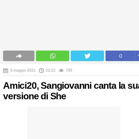
0
8 maggio 2021
22:22
785
Amici20, Sangiovanni canta la su
versione di She