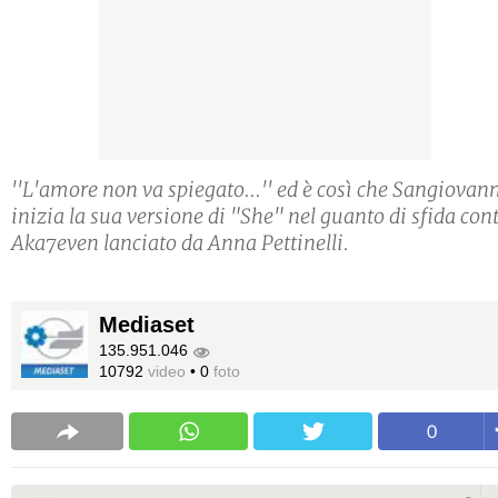
''L'amore non va spiegato...'' ed è così che Sangiovan
inizia la sua versione di "She" nel guanto di sfida con
Aka7even lanciato da Anna Pettinelli.
Mediaset
135.951.046
10792
video
•
0
foto
0