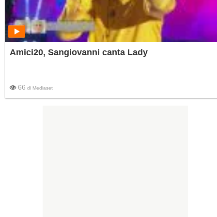
Amici20, Sangiovanni canta Lady
66
di
Mediaset