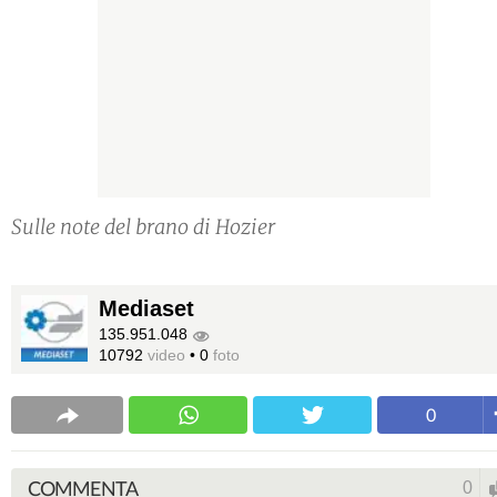
Sulle note del brano di Hozier
Mediaset
135.951.048
10792
video
•
0
foto
0
COMMENTA
0