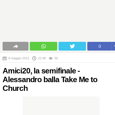
0
8 maggio 2021
22:48
56
Amici20, la semifinale -
Alessandro balla Take Me to
Church