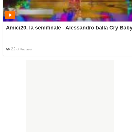
Amici20, la semifinale - Alessandro balla Cry Bab
22
di
Mediaset