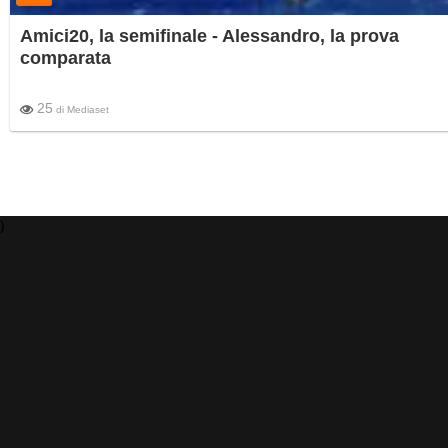
Amici20, la semifinale - Alessandro, la prova
comparata
25
di
Mediaset
)