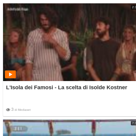
2:
L'Isola dei Famosi - La scelta di Isolde Kostner
3
di
Mediaset
7: