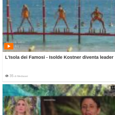
L'Isola dei Famosi - Isolde Kostner diventa leader
35
di
Mediaset
1: