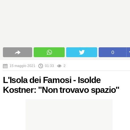
0
15 maggio 2021
01:33
2
L'Isola dei Famosi - Isolde
Kostner: "Non trovavo spazio"