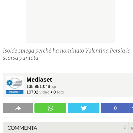
Isolde spiega perché ha nominato Valentina Persia la
scorsa puntata
Mediaset
135.951.048
10792
video
•
0
foto
0
COMMENTA
0