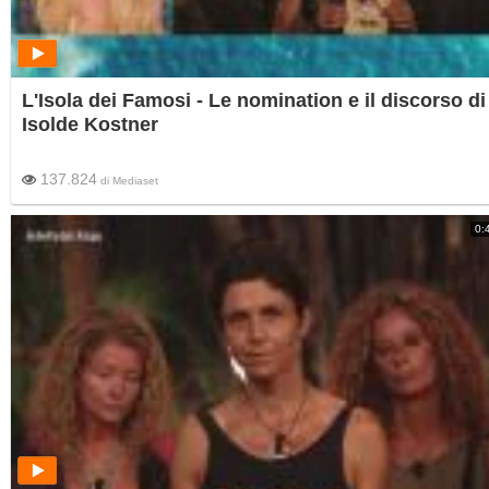
L'Isola dei Famosi - Le nomination e il discorso di
Isolde Kostner
137.824
di
Mediaset
0: