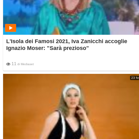
L'Isola dei Famosi 2021, Iva Zanicchi accoglie
Ignazio Moser: "Sarà prezioso"
11
di
Mediaset
23 fo