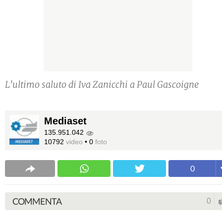
L'ultimo saluto di Iva Zanicchi a Paul Gascoigne
Mediaset
135.951.042
10792
video
•
0
foto
0
COMMENTA
0