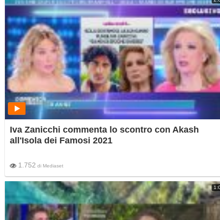
Iva Zanicchi commenta lo scontro con Akash
all'Isola dei Famosi 2021
1.752
di
Mediaset
1: