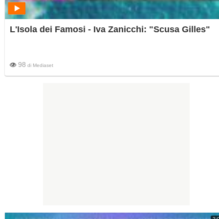
L'Isola dei Famosi - Iva Zanicchi: "Scusa Gilles"
98
di
Mediaset
2: