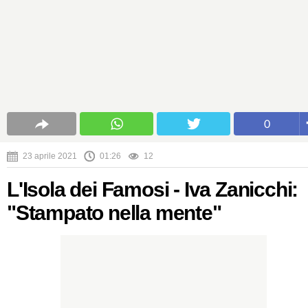
0
23 aprile 2021
01:26
12
L'Isola dei Famosi - Iva Zanicchi:
"Stampato nella mente"