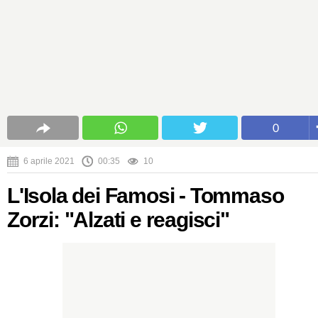
0
6 aprile 2021
00:35
10
L'Isola dei Famosi - Tommaso
Zorzi: "Alzati e reagisci"