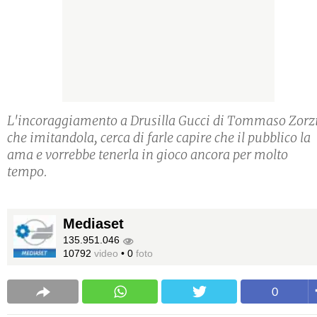
L'incoraggiamento a Drusilla Gucci di Tommaso Zorzi
che imitandola, cerca di farle capire che il pubblico la
ama e vorrebbe tenerla in gioco ancora per molto
tempo.
Mediaset
135.951.046
10792
video
•
0
foto
0