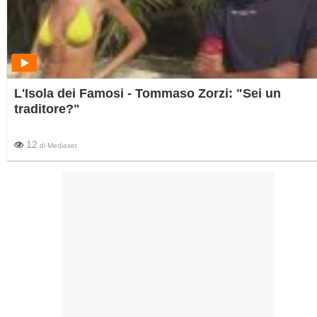
L'Isola dei Famosi - Tommaso Zorzi: "Sei un
traditore?"
12
di
Mediaset