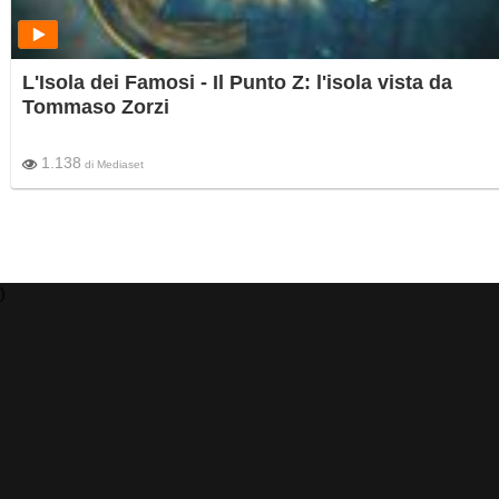
L'Isola dei Famosi - Il Punto Z: l'isola vista da
Tommaso Zorzi
1.138
di
Mediaset
)