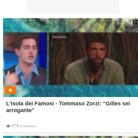
2:
L'Isola dei Famosi - Tommaso Zorzi: "Gilles sei
arrogante"
478
di
Mediaset