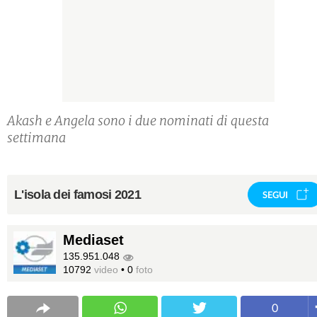
Akash e Angela sono i due nominati di questa
settimana
L'isola dei famosi 2021
SEGUI
Mediaset
135.951.048
10792
video
•
0
foto
0