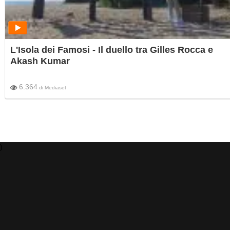
L'Isola dei Famosi - Il duello tra Gilles Rocca e
Akash Kumar
6.364
di
Mediaset
)