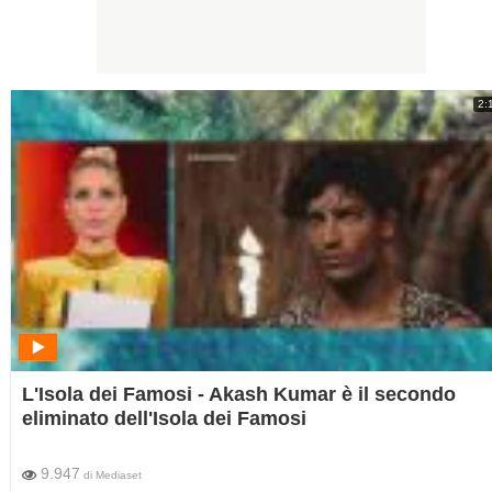
2:
L'Isola dei Famosi - Akash Kumar è il secondo
eliminato dell'Isola dei Famosi
9.947
di
Mediaset