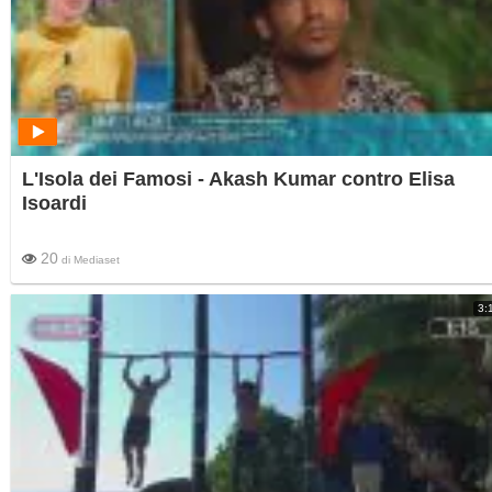
L'Isola dei Famosi - Akash Kumar contro Elisa
Isoardi
20
di
Mediaset
3: