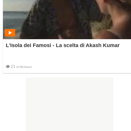
L'Isola dei Famosi - La scelta di Akash Kumar
21
di
Mediaset