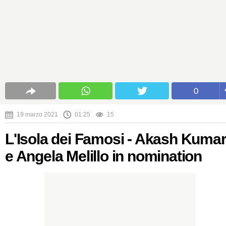
0
19 marzo 2021
01:25
15
L'Isola dei Famosi - Akash Kuma
e Angela Melillo in nomination