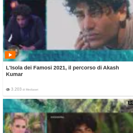
L'Isola dei Famosi 2021, il percorso di Akash
Kumar
3.203
di
Mediaset
1: