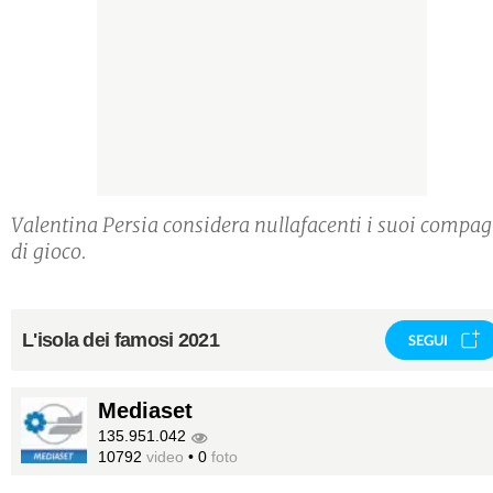
Valentina Persia considera nullafacenti i suoi compag
di gioco.
L'isola dei famosi 2021
SEGUI
Mediaset
135.951.042
10792
video
•
0
foto