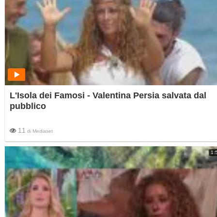
L'Isola dei Famosi - Valentina Persia salvata dal
pubblico
11
di
Mediaset
1: