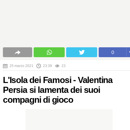
0
25 marzo 2021
23:39
23
L'Isola dei Famosi - Valentina
Persia si lamenta dei suoi
compagni di gioco