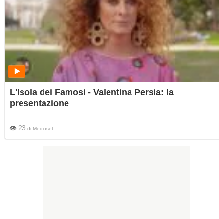
L'Isola dei Famosi - Valentina Persia: la
presentazione
23
di
Mediaset