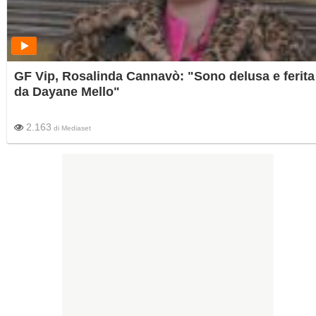
GF Vip, Rosalinda Cannavò: "Sono delusa e ferita
da Dayane Mello"
2.163
di
Mediaset