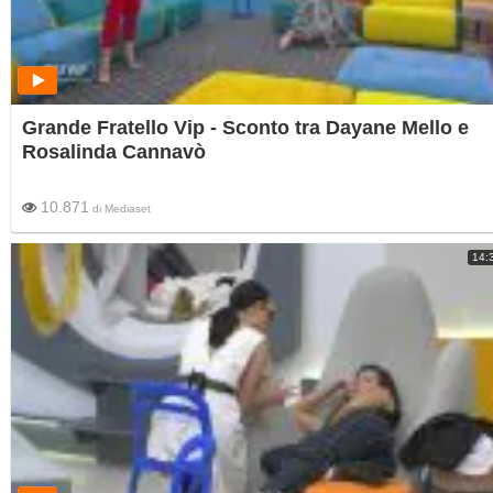
Grande Fratello Vip - Sconto tra Dayane Mello e
Rosalinda Cannavò
10.871
di
Mediaset
14: