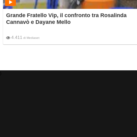
Grande Fratello Vip, il confronto tra Rosalinda
Cannavò e Dayane Mello
4.411
di
Mediaset
)