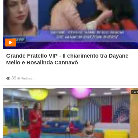
Grande Fratello VIP - Il chiarimento tra Dayane
Mello e Rosalinda Cannavò
89
di
Mediaset
14: