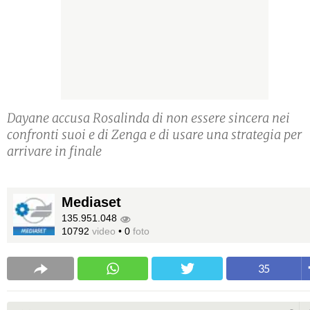
Dayane accusa Rosalinda di non essere sincera nei
confronti suoi e di Zenga e di usare una strategia per
arrivare in finale
Mediaset
135.951.048
10792
video
•
0
foto
35