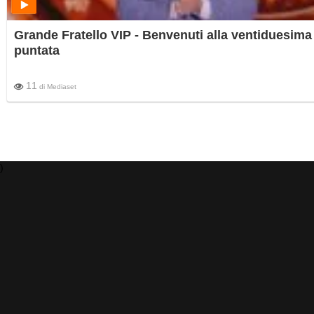
Grande Fratello VIP - Benvenuti alla ventiduesima
puntata
11
di
Mediaset
)