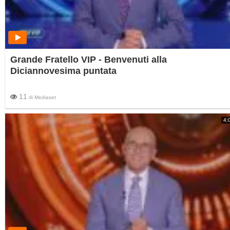
Grande Fratello VIP - Benvenuti alla
Diciannovesima puntata
11
di
Mediaset
4: