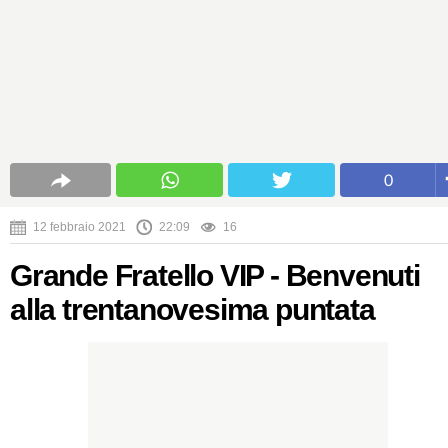
0
12 febbraio 2021
22:09
16
Grande Fratello VIP - Benvenuti
alla trentanovesima puntata