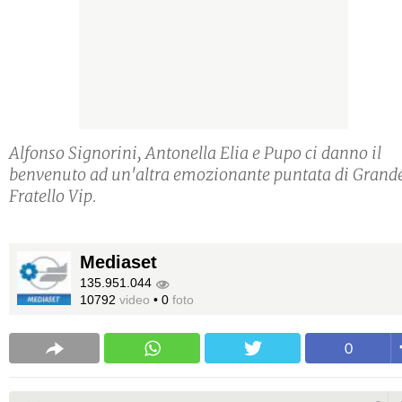
Alfonso Signorini, Antonella Elia e Pupo ci danno il
benvenuto ad un'altra emozionante puntata di Grand
Fratello Vip.
Mediaset
135.951.044
10792
video
•
0
foto
0