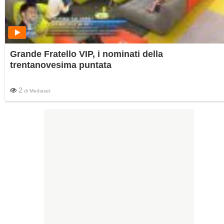
Grande Fratello VIP, i nominati della
trentanovesima puntata
2
di
Mediaset