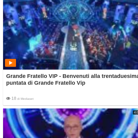
Grande Fratello VIP - Benvenuti alla trentaduesim
puntata di Grande Fratello Vip
18
di
Mediaset
4: