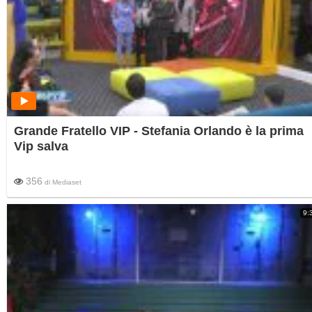
Grande Fratello VIP - Stefania Orlando è la prima
Vip salva
356
di
Mediaset
9: