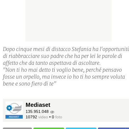
Dopo cinque mesi di distacco Stefania ha l'opportunit
di riabbracciare suo padre che ha per lei le parole di
affetto che da tanto aspettava di ascoltare.
"Non ti ho mai detto ti voglio bene, perché pensavo
fosse un orpello, ma invece io ho ti ho sempre voluta
bene e sono fiero di te"
Mediaset
135.951.048
10792
video
•
0
foto