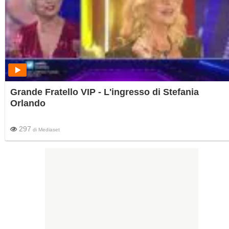
Grande Fratello VIP - L'ingresso di Stefania
Orlando
297
di
Mediaset