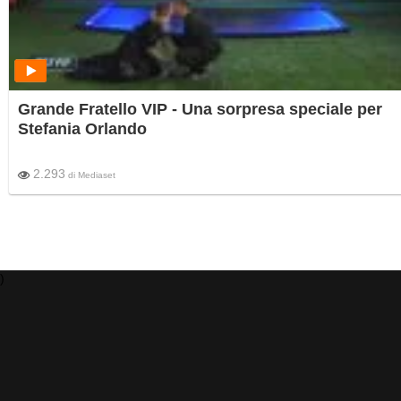
Grande Fratello VIP - Una sorpresa speciale per
Stefania Orlando
2.293
di
Mediaset
)