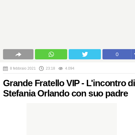
0
8 febbraio 2021
23:18
4.094
Grande Fratello VIP - L'incontro di
Stefania Orlando con suo padre