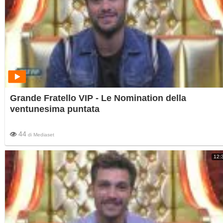
Grande Fratello VIP - Le Nomination della
ventunesima puntata
44
di
Mediaset
12: