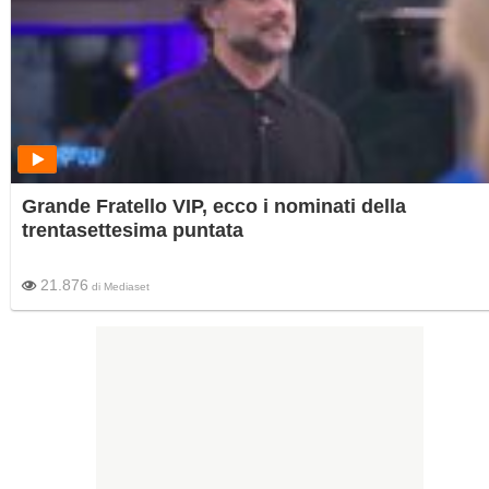
Grande Fratello VIP, ecco i nominati della
trentasettesima puntata
21.876
di
Mediaset