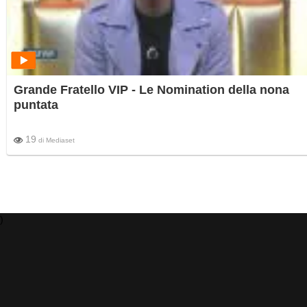
Grande Fratello VIP - Le Nomination della nona
puntata
19
di
Mediaset
)