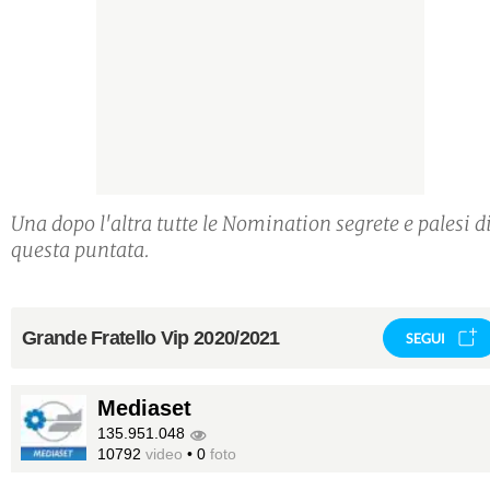
Una dopo l'altra tutte le Nomination segrete e palesi d
questa puntata.
Grande Fratello Vip 2020/2021
SEGUI
Mediaset
135.951.048
10792
video
•
0
foto