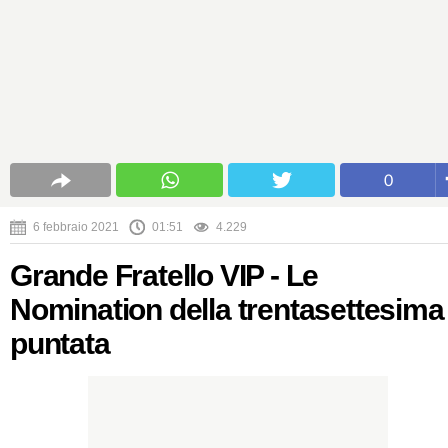
0
6 febbraio 2021
01:51
4.229
Grande Fratello VIP - Le
Nomination della trentasettesima
puntata