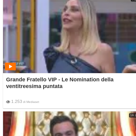
Grande Fratello VIP - Le Nomination della
ventitreesima puntata
1.253
di
Mediaset
16: