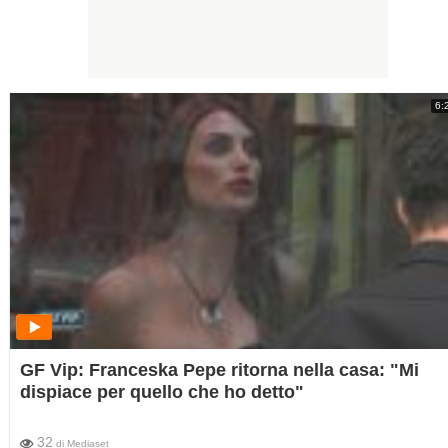
6:
GF Vip: Franceska Pepe ritorna nella casa: "Mi
dispiace per quello che ho detto"
32
di
Mediaset