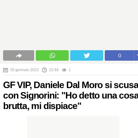
0
30 gennaio 2023
22:49
1
GF VIP, Daniele Dal Moro si scus
con Signorini: "Ho detto una cos
brutta, mi dispiace"