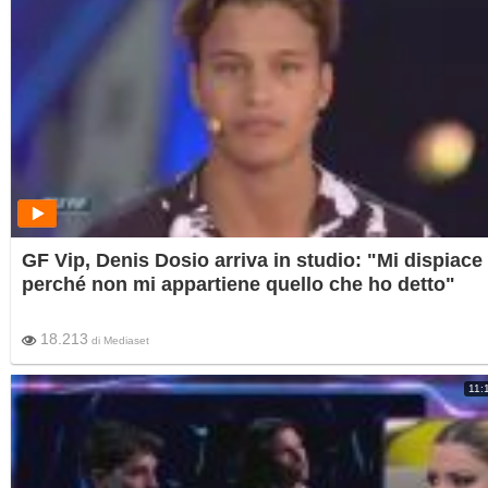
GF Vip, Denis Dosio arriva in studio: "Mi dispiace
perché non mi appartiene quello che ho detto"
18.213
di
Mediaset
11: