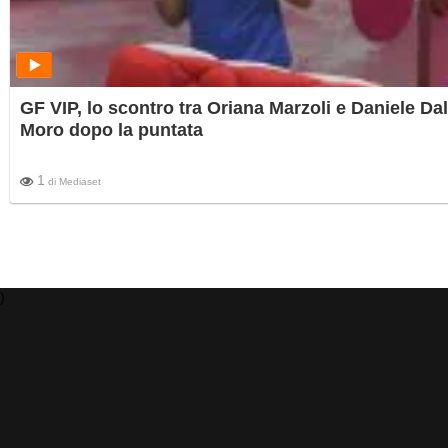
GF VIP, lo scontro tra Oriana Marzoli e Daniele Dal
Moro dopo la puntata
1
di
Mediaset
)