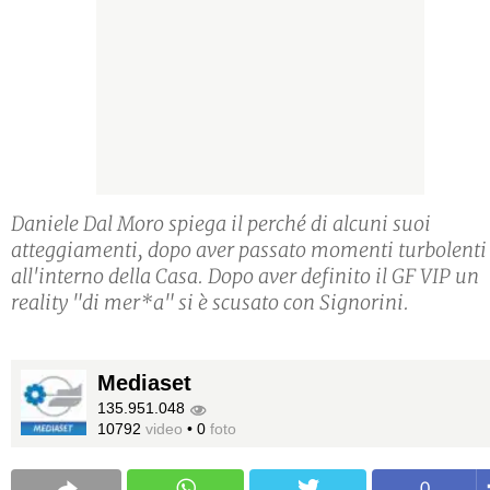
Daniele Dal Moro spiega il perché di alcuni suoi
atteggiamenti, dopo aver passato momenti turbolenti
all'interno della Casa. Dopo aver definito il GF VIP un
reality "di mer*a" si è scusato con Signorini.
Mediaset
135.951.048
10792
video
•
0
foto
0