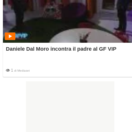
Daniele Dal Moro incontra il padre al GF VIP
1
di
Mediaset