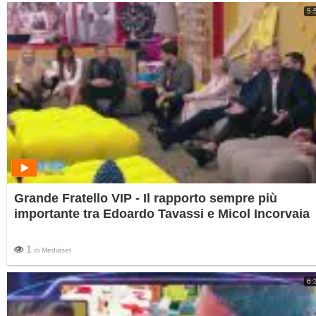
5:
Grande Fratello VIP - Il rapporto sempre più
importante tra Edoardo Tavassi e Micol Incorvaia
1
di
Mediaset
6: