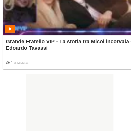
Grande Fratello VIP - La storia tra Micol incorvaia 
Edoardo Tavassi
1
di
Mediaset