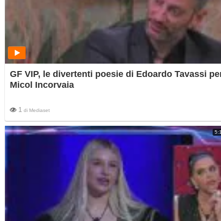
GF VIP, le divertenti poesie di Edoardo Tavassi pe
Micol Incorvaia
1
di
Mediaset
5: