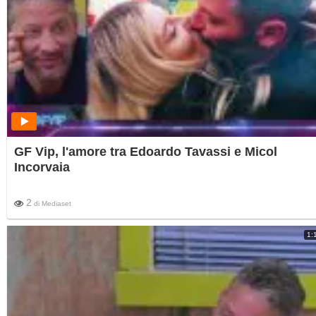
GF Vip, l'amore tra Edoardo Tavassi e Micol
Incorvaia
2
di
Mediaset
1: