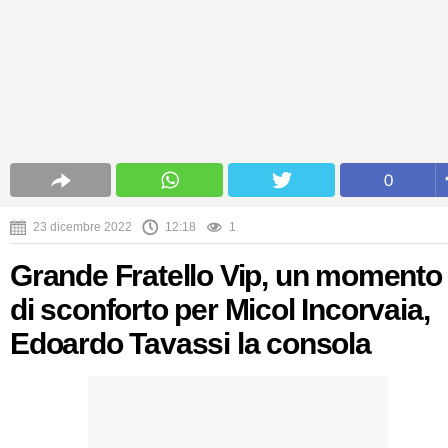
0
23 dicembre 2022
12:18
1
Grande Fratello Vip, un momento
di sconforto per Micol Incorvaia,
Edoardo Tavassi la consola