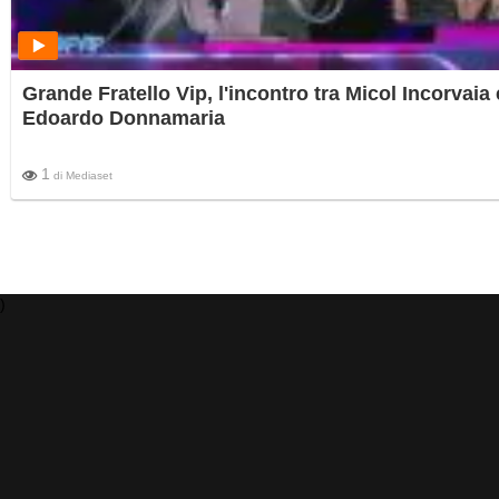
Grande Fratello Vip, l'incontro tra Micol Incorvaia 
Edoardo Donnamaria
1
di
Mediaset
)