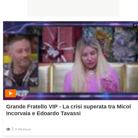
3:
Grande Fratello VIP - La crisi superata tra Micol
Incorvaia e Edoardo Tavassi
1
di
Mediaset