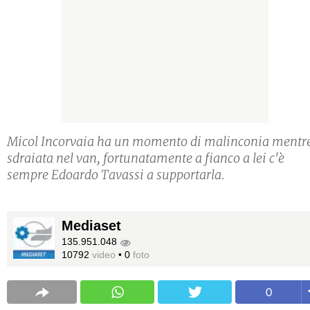
Micol Incorvaia ha un momento di malinconia mentre
sdraiata nel van, fortunatamente a fianco a lei c'è
sempre Edoardo Tavassi a supportarla.
Mediaset
135.951.048
10792
video
•
0
foto
0