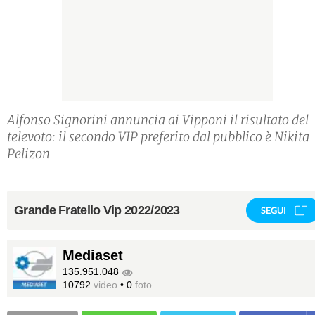
Alfonso Signorini annuncia ai Vipponi il risultato del
televoto: il secondo VIP preferito dal pubblico è Nikita
Pelizon
Grande Fratello Vip 2022/2023
SEGUI
Mediaset
135.951.048
10792
video
•
0
foto