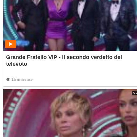
Grande Fratello VIP - Il secondo verdetto del
televoto
16
di
Mediaset
5: