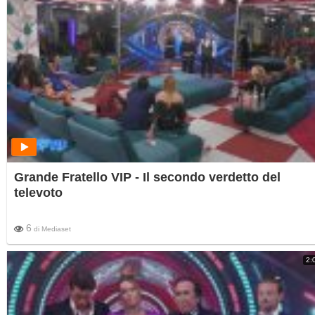
Grande Fratello VIP - Il secondo verdetto del
televoto
6
di
Mediaset
2: