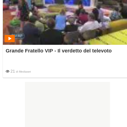
Grande Fratello VIP - Il verdetto del televoto
21
di
Mediaset