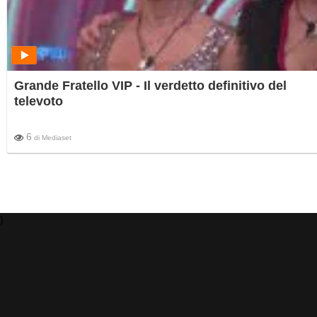
Grande Fratello VIP - Il verdetto definitivo del
televoto
6
di
Mediaset
)