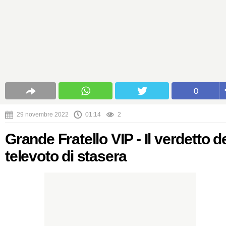
0
29 novembre 2022
01:14
2
Grande Fratello VIP - Il verdetto d
televoto di stasera