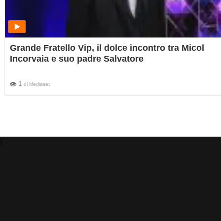
Grande Fratello Vip, il dolce incontro tra Micol
Incorvaia e suo padre Salvatore
1
di
Mediaset
)