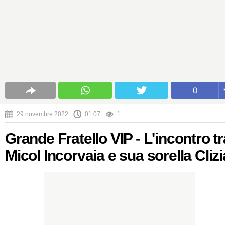
0
29 novembre 2022
01:07
1
Grande Fratello VIP - L'incontro tr
Micol Incorvaia e sua sorella Clizi