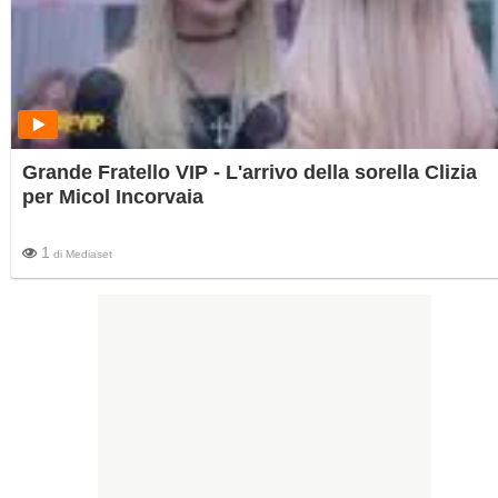
Grande Fratello VIP - L'arrivo della sorella Clizia
per Micol Incorvaia
1
di
Mediaset