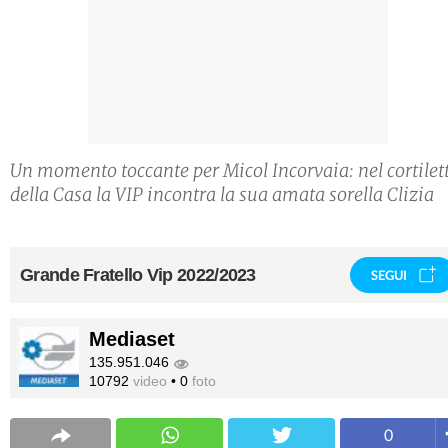
Un momento toccante per Micol Incorvaia: nel cortilet
della Casa la VIP incontra la sua amata sorella Clizia
Grande Fratello Vip 2022/2023
SEGUI
Mediaset
135.951.046
10792
video
•
0
foto
0