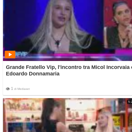
Grande Fratello Vip, l'incontro tra Micol Incorvaia 
Edoardo Donnamaria
1
di
Mediaset
5: