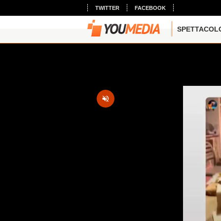
TWITTER
FACEBOOK
SPETTACOL