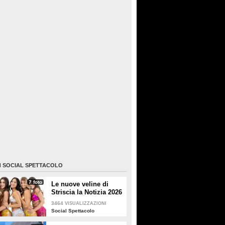
I
SOCIAL SPETTACOLO
7 foto
Le nuove veline di
Striscia la Notizia 2026
3464
VISUALIZZAZIONI
Social Spettacolo