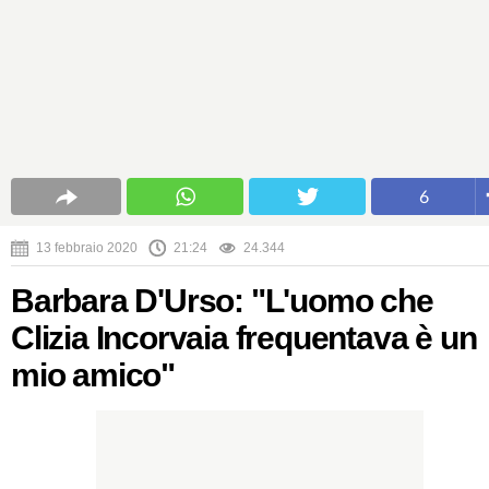
6
13 febbraio 2020
21:24
24.344
Barbara D'Urso: "L'uomo che
Clizia Incorvaia frequentava è un
mio amico"