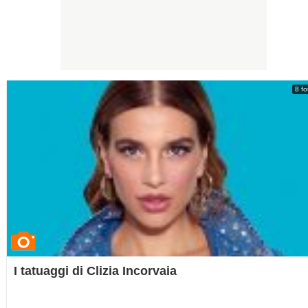
8 fo
I tatuaggi di Clizia Incorvaia