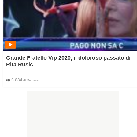
Grande Fratello Vip 2020, il doloroso passato di
Rita Rusic
6.834
di
Mediaset