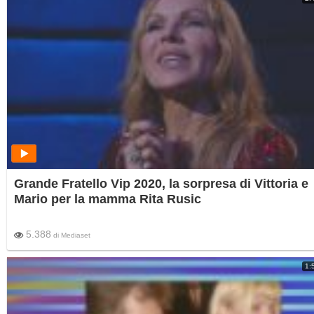
Grande Fratello Vip 2020, la sorpresa di Vittoria e
Mario per la mamma Rita Rusic
5.388
di
Mediaset
1: