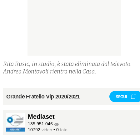
Rita Rusic, in studio, è stata eliminata dal televoto.
Andrea Montovoli rientra nella Casa.
Grande Fratello Vip 2020/2021
SEGUI
Mediaset
135.951.046
10792
video
•
0
foto