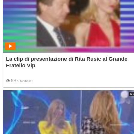
La clip di presentazione di Rita Rusic al Grande
Fratello Vip
89
di
Mediaset
6: