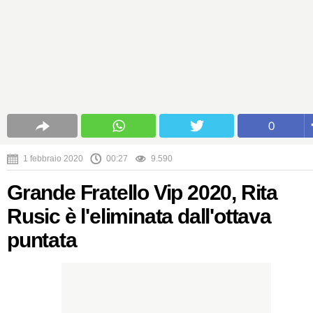
0
1 febbraio 2020
00:27
9.590
Grande Fratello Vip 2020, Rita
Rusic è l'eliminata dall'ottava
puntata