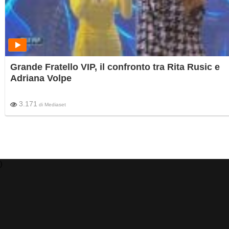
Grande Fratello VIP, il confronto tra Rita Rusic e
Adriana Volpe
3.171
di
Mediaset
)