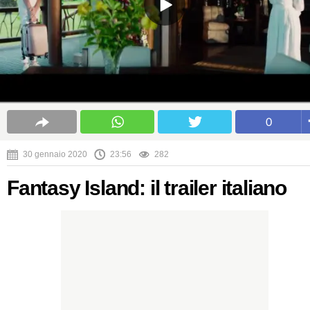
0
30 gennaio 2020
23:56
282
Fantasy Island: il trailer italiano