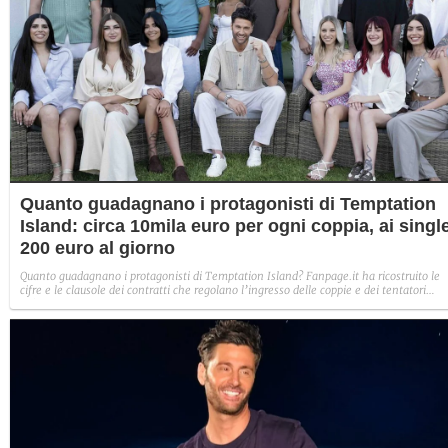
Quanto guadagnano i protagonisti di Temptation
Island: circa 10mila euro per ogni coppia, ai singl
200 euro al giorno
Quanto guadagnano i protagonisti di Temptation Island? Fanpage.it ha ricostruito le
cifre e le clausole dei contratti che regolano l’ingresso delle coppie e dei tentatori
all’interno dei villaggi.