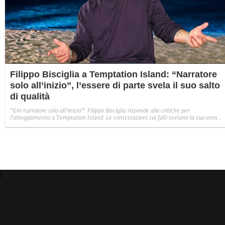
Filippo Bisciglia a Temptation Island: “Narratore
solo all’inizio”, l’essere di parte svela il suo salto
di qualità
“Ero narratore solo all'inizio”: Filippo Bisciglia risponde alle critiche per
l'atteggiamento a Temptation Island. Le contestazioni sui falò svelano la sua vera
evoluzione da conduttore.
)