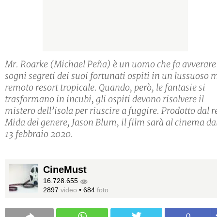
Mr. Roarke (Michael Peña) è un uomo che fa avverare 
sogni segreti dei suoi fortunati ospiti in un lussuoso 
remoto resort tropicale. Quando, però, le fantasie si
trasformano in incubi, gli ospiti devono risolvere il
mistero dell’isola per riuscire a fuggire. Prodotto dal r
Mida del genere, Jason Blum, il film sarà al cinema da
13 febbraio 2020.
CineMust
16.728.655
2897
video
•
684
foto
0