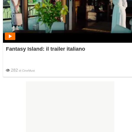
Fantasy Island: il trailer italiano
282
di
CineMust