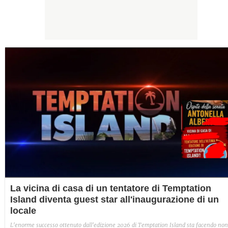
La vicina di casa di un tentatore di Temptation
Island diventa guest star all'inaugurazione di un
locale
L'enorme successo ottenuto dall'edizione 2026 di Temptation Island sta facendo non