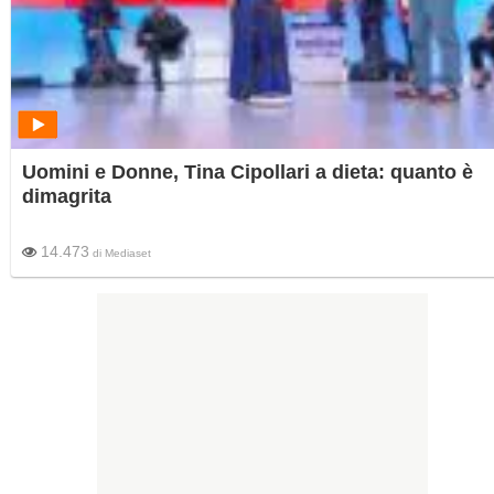
Uomini e Donne, Tina Cipollari a dieta: quanto è
dimagrita
14.473
di
Mediaset