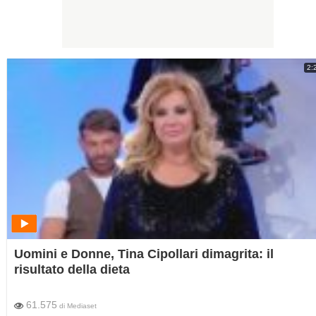
2:
Uomini e Donne, Tina Cipollari dimagrita: il
risultato della dieta
61.575
di
Mediaset