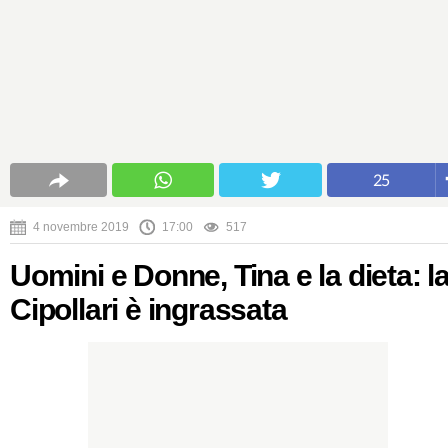
25
4 novembre 2019
17:00
517
Uomini e Donne, Tina e la dieta: l
Cipollari è ingrassata