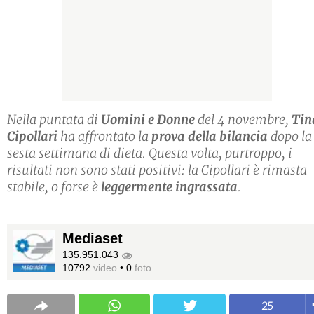
Nella puntata di
Uomini e Donne
del 4 novembre,
Tin
Cipollari
ha affrontato la
prova della bilancia
dopo la
sesta settimana di dieta. Questa volta, purtroppo, i
risultati non sono stati positivi: la Cipollari è rimasta
stabile, o forse è
leggermente ingrassata
.
Mediaset
135.951.043
10792
video
•
0
foto
25