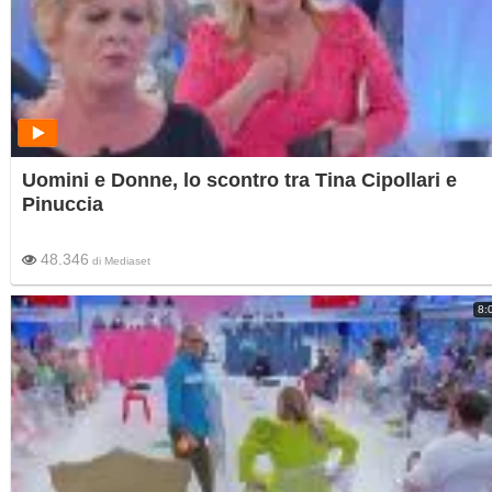
Uomini e Donne, lo scontro tra Tina Cipollari e
Pinuccia
48.346
di
Mediaset
8: