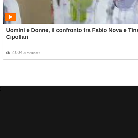
Uomini e Donne, il confronto tra Fabio Nova e Tin
Cipollari
2.004
di
Mediaset
)