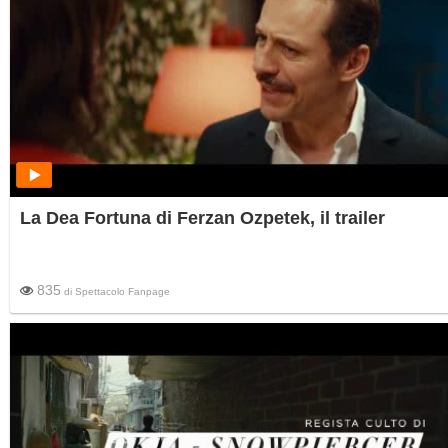
La Dea Fortuna di Ferzan Ozpetek, il trailer
835
di
Spettacolo Fanpage