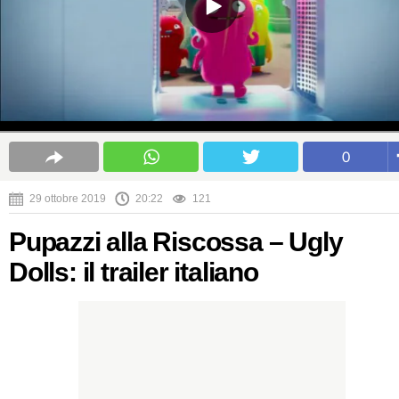
0
29 ottobre 2019
20:22
121
Pupazzi alla Riscossa – Ugly
Dolls: il trailer italiano