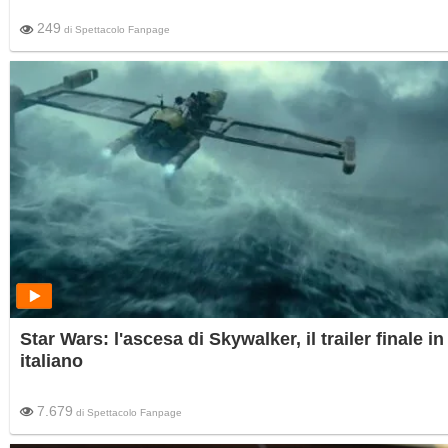
249
di
Spettacolo Fanpage
Star Wars: l'ascesa di Skywalker, il trailer finale in
italiano
7.679
di
Spettacolo Fanpage