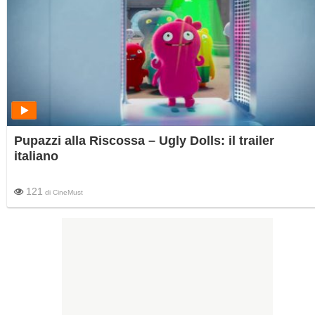
Pupazzi alla Riscossa – Ugly Dolls: il trailer
italiano
121
di
CineMust