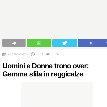
10
23 ottobre 2019
17:11
1.524
Uomini e Donne trono over:
Gemma sfila in reggicalze