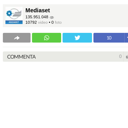
Mediaset
135.951.048
10792
video
•
0
foto
10
COMMENTA
0