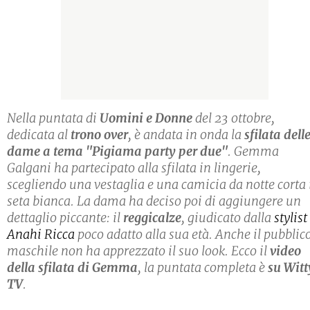
Nella puntata di
Uomini e Donne
del 23 ottobre,
dedicata al
trono over
, è andata in onda la
sfilata dell
dame a tema "Pigiama party per due"
. Gemma
Galgani ha partecipato alla sfilata in lingerie,
scegliendo una vestaglia e una camicia da notte corta 
seta bianca. La dama ha deciso poi di aggiungere un
dettaglio piccante: il
reggicalze
, giudicato dalla
stylist
Anahi Ricca
poco adatto alla sua età. Anche il pubblic
maschile non ha apprezzato il suo look. Ecco il
video
della sfilata di Gemma
, la puntata completa è
su Witt
TV
.