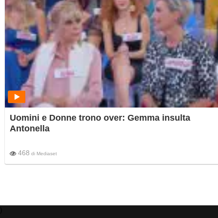
Uomini e Donne trono over: Gemma insulta
Antonella
468
di
Mediaset
)