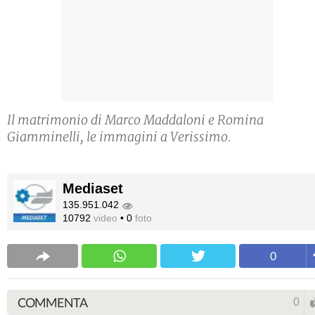
Il matrimonio di Marco Maddaloni e Romina
Giamminelli, le immagini a Verissimo.
Mediaset
135.951.042
10792
video
•
0
foto
0
COMMENTA
0