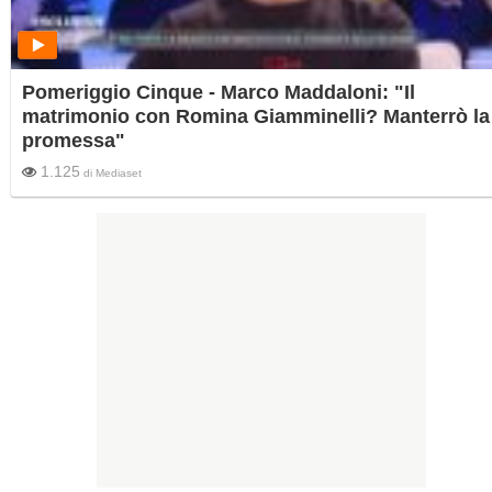
Pomeriggio Cinque - Marco Maddaloni: "Il
matrimonio con Romina Giamminelli? Manterrò la
promessa"
1.125
di
Mediaset