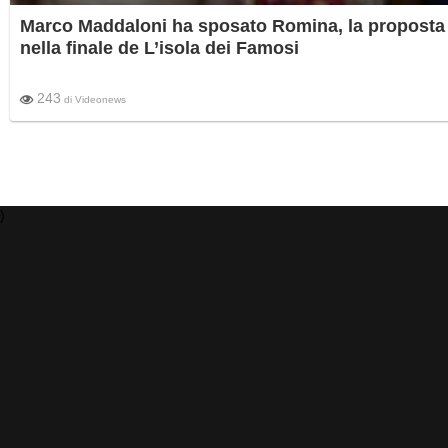
Marco Maddaloni ha sposato Romina, la proposta
nella finale de L’isola dei Famosi
243
di
Videonews
)