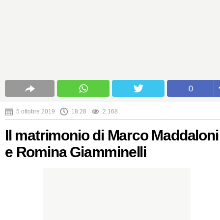
0
5 ottobre 2019
18:28
2.168
Il matrimonio di Marco Maddaloni
e Romina Giamminelli