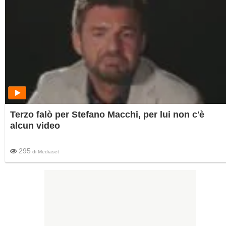
Terzo falò per Stefano Macchi, per lui non c'è
alcun video
295
di
Mediaset