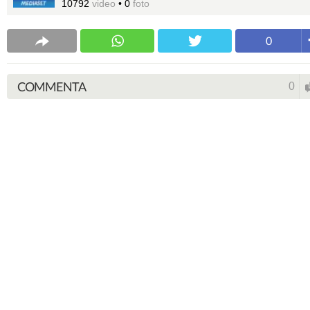
10792
video
•
0
foto
0
COMMENTA
0