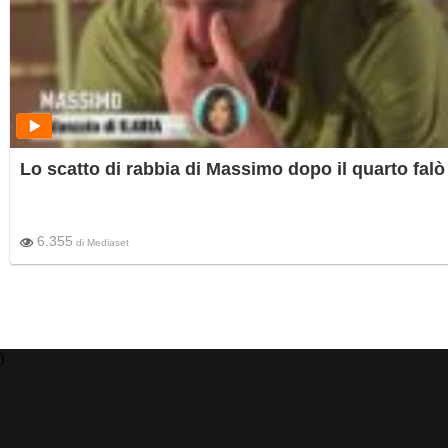
Lo scatto di rabbia di Massimo dopo il quarto falò
6.355
di
Mediaset
)