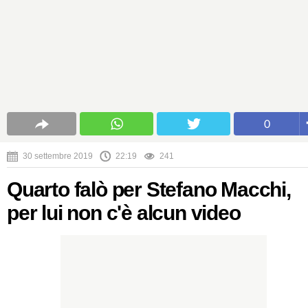
0
30 settembre 2019
22:19
241
Quarto falò per Stefano Macchi,
per lui non c'è alcun video