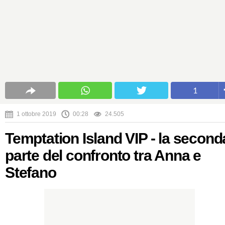
1
1 ottobre 2019
00:28
24.505
Temptation Island VIP - la second
parte del confronto tra Anna e
Stefano