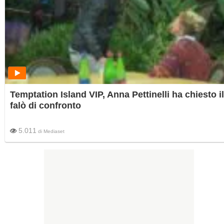
Temptation Island VIP, Anna Pettinelli ha chiesto il
falò di confronto
5.011
di
Mediaset