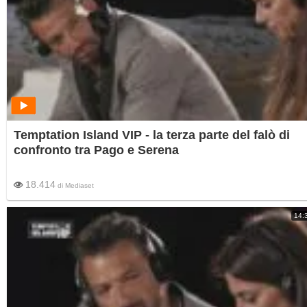
Temptation Island VIP - la terza parte del falò di
confronto tra Pago e Serena
18.414
di
Mediaset
14: