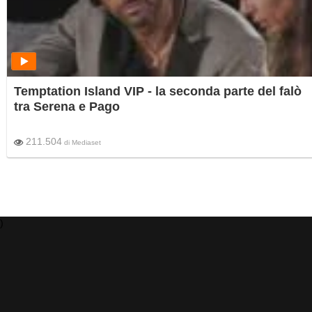
Temptation Island VIP - la seconda parte del falò
tra Serena e Pago
211.504
di
Mediaset
)