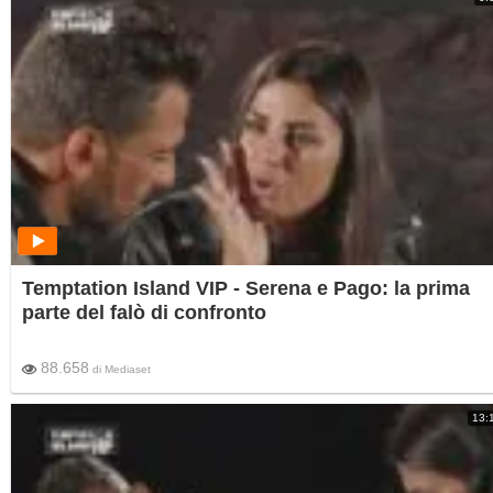
Temptation Island VIP - Serena e Pago: la prima
parte del falò di confronto
88.658
di
Mediaset
13: