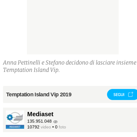
Anna Pettinelli e Stefano decidono di lasciare insieme
Temptation Island Vip.
Temptation Island Vip 2019
SEGUI
Mediaset
135.951.048
10792
video
•
0
foto