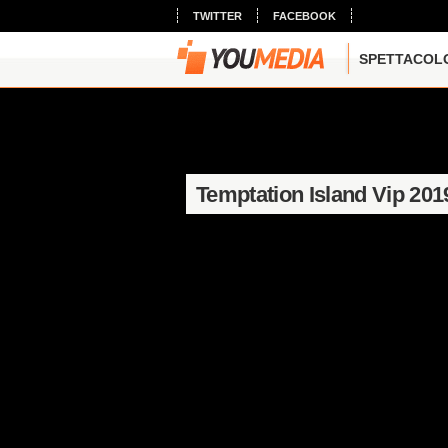
TWITTER
FACEBOOK
SPETTACOL
Temptation Island Vip 201