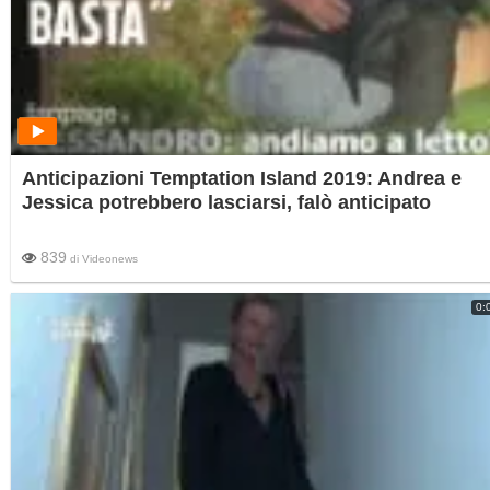
Anticipazioni Temptation Island 2019: Andrea e
Jessica potrebbero lasciarsi, falò anticipato
839
di
Videonews
0: