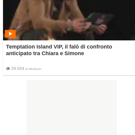
Temptation Island VIP, il falò di confronto
anticipato tra Chiara e Simone
39.604
di
Mediaset