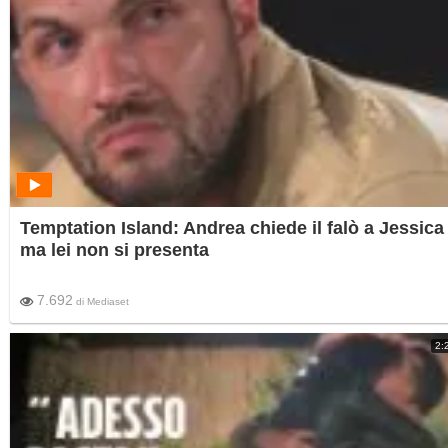
Temptation Island: Andrea chiede il falò a Jessica
ma lei non si presenta
7.692
di
Mediaset
2: