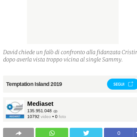
David chiede un falò di confronto alla fidanzata Cristi
dopo averla vista troppo vicina al single Sammy.
Temptation Island 2019
SEGUI
Mediaset
135.951.048
10792
video
•
0
foto
0