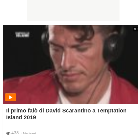
0:
Il primo falò di David Scarantino a Temptation
Island 2019
438
di
Mediaset