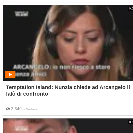
0:
Temptation Island: Nunzia chiede ad Arcangelo il
falò di confronto
2.640
di
Mediaset
0: