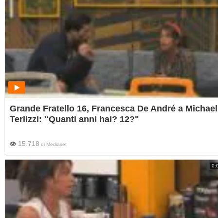
Grande Fratello 16, Francesca De André a Michael
Terlizzi: "Quanti anni hai? 12?"
15.718
di
Mediaset
0: