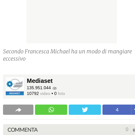
Secondo Francesca Michael ha un modo di mangiare
eccessivo
Mediaset
135.951.044
10792
video
•
0
foto
4
COMMENTA
0