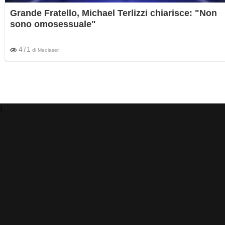
Grande Fratello, Michael Terlizzi chiarisce: "Non
sono omosessuale"
471
di
Mediaset
)